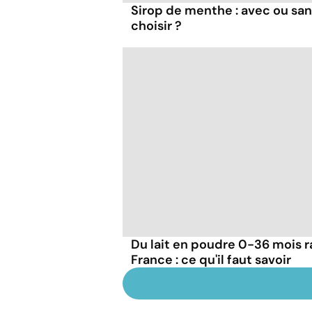
Sirop de menthe : avec ou san
choisir ?
Du lait en poudre 0-36 mois r
France : ce qu'il faut savoir