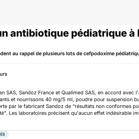
un antibiotique pédiatrique à
èdent au rappel de plusieurs lots de cefpodoxime pédiatriq
eurs
lan SAS, Sandoz France et Qualimed SAS, en accord avec l'
ants et nourrissons 40 mg/5 ml, poudre pour suspension bu
erte par le fabricant Sandoz de "résultats non conformes pou
té". Les laboratoires précisent qu'aucun effet indésirable i
UES