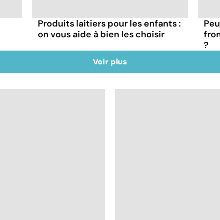
Produits laitiers pour les enfants :
Peu
on vous aide à bien les choisir
fro
?
Voir plus