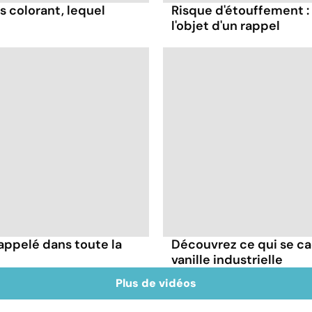
s colorant, lequel
Risque d'étouffement : 
l'objet d'un rappel
appelé dans toute la
Découvrez ce qui se ca
vanille industrielle
Plus de vidéos