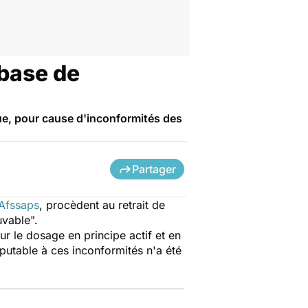
 base de
ue, pour cause d'inconformités des
Partager
Afssaps
, procèdent au retrait de
vable".
r le dosage en principe actif et en
mputable à ces inconformités n'a été