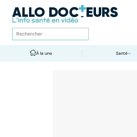
À la une
Santé