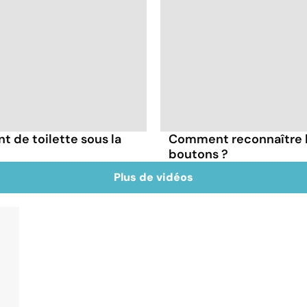
nt de toilette sous la
Comment reconnaître l
boutons ?
Plus de vidéos