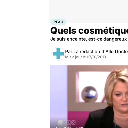
Accueil
Santé
Maladies
Peau
PEAU
Quels cosmétique
Je suis enceinte, est-ce dangereux 
Par
La rédaction d'Allo Doct
Mis à jour le
07/01/2013