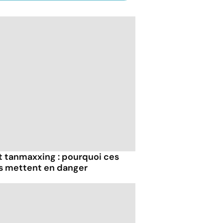
et tanmaxxing : pourquoi ces
us mettent en danger