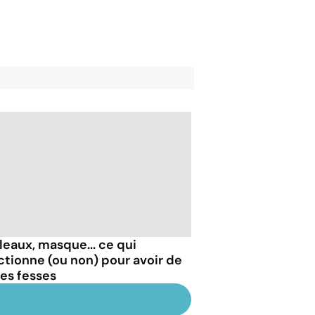
leaux, masque... ce qui
ctionne (ou non) pour avoir de
les fesses