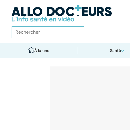
À la une
Santé