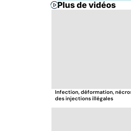
Plus de vidéos
Infection, déformation, nécrose
des injections illégales