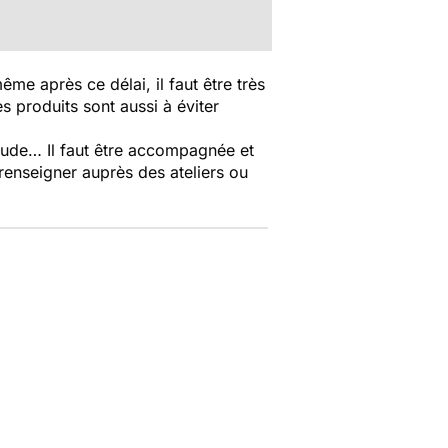
me après ce délai, il faut être très
es produits sont aussi à éviter
soude… Il faut être accompagnée et
enseigner auprès des ateliers ou