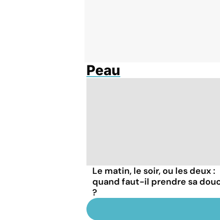
Peau
Le matin, le soir, ou les deux :
quand faut-il prendre sa dou
?