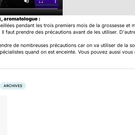
, aromatologue :
illées pendant les trois premiers mois de la grossesse et mê
 Il faut prendre des précautions avant de les utiliser. D'autr
 prendre de nombreuses précautions car on va utiliser de la 
écialistes quand on est enceinte. Vous pouvez aussi vous r
ARCHIVES