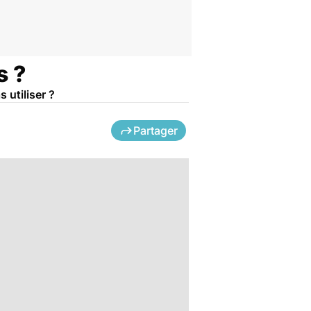
s ?
 utiliser ?
Partager