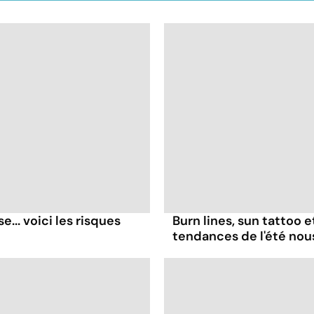
... voici les risques
Burn lines, sun tattoo 
tendances de l'été no