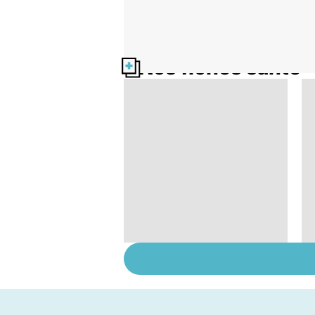
Nos fiches santé
Tout savoir sur le
vitiligo