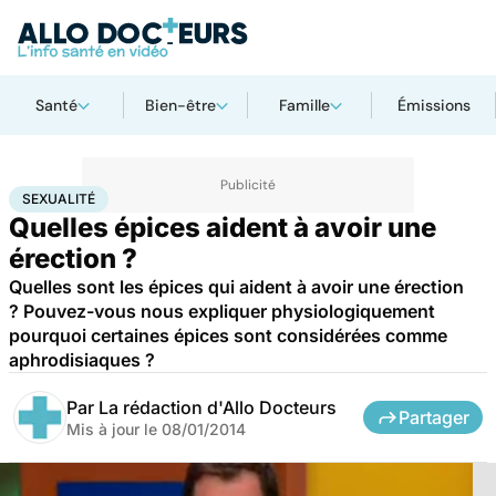
Santé
Bien-être
Famille
Émissions
Accueil
Bien-être
Sexo
Sexualité
SEXUALITÉ
Quelles épices aident à avoir une
érection ?
Quelles sont les épices qui aident à avoir une érection
? Pouvez-vous nous expliquer physiologiquement
pourquoi certaines épices sont considérées comme
aphrodisiaques ?
Par
La rédaction d'Allo Docteurs
Partager
Mis à jour le
08/01/2014