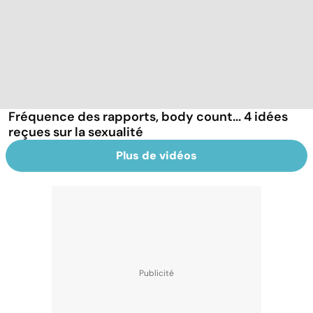
Fréquence des rapports, body count... 4 idées
reçues sur la sexualité
Plus de vidéos