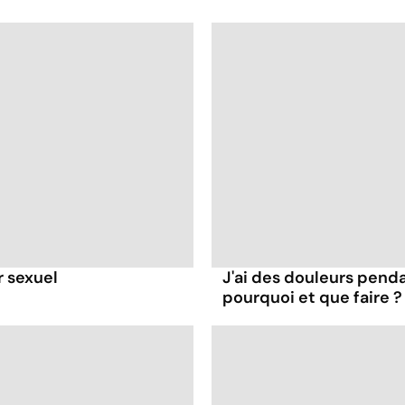
r sexuel
J'ai des douleurs penda
pourquoi et que faire ?