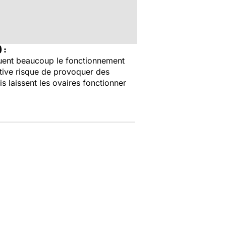
 :
ent beaucoup le fonctionnement
tive risque de provoquer des
s laissent les ovaires fonctionner