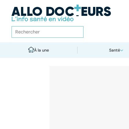
À la une
Santé