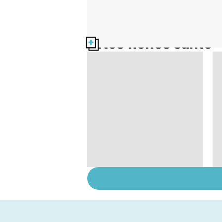
Nos fiches santé
Femmes : comment
jouissez-vous ?