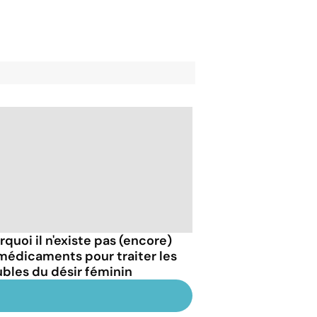
rquoi il n'existe pas (encore)
médicaments pour traiter les
ubles du désir féminin