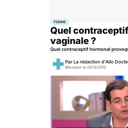
Accueil
Bien-être
Sexo
Femme
FEMME
Quel contracepti
vaginale ?
Quel contraceptif hormonal provoqu
Par
La rédaction d'Allo Doct
Mis à jour le
20/12/2012