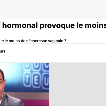
f hormonal provoque le moin
e le moins de sécheresse vaginale ?
eurs