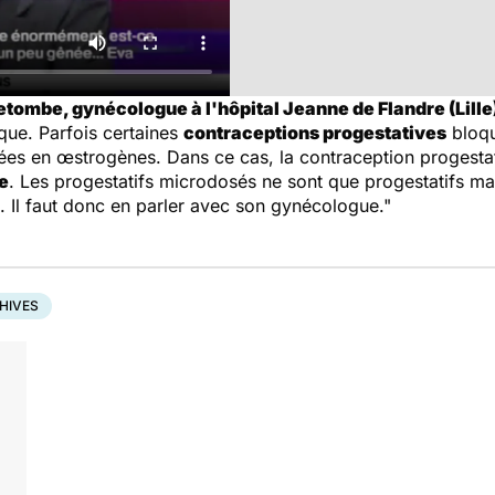
etombe, gynécologue à l'hôpital Jeanne de Flandre (Lille)
que. Parfois certaines
contraceptions progestatives
bloqu
ées en œstrogènes. Dans ce cas, la contraception progesta
e
. Les progestatifs microdosés ne sont que progestatifs mai
. Il faut donc en parler avec son gynécologue."
HIVES