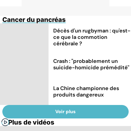
Cancer du pancréas
Décès d'un rugbyman : qu'est-
ce que la commotion
cérébrale ?
Crash : ''probablement un
suicide-homicide prémédité''
La Chine championne des
produits dangereux
Voir plus
Plus de vidéos