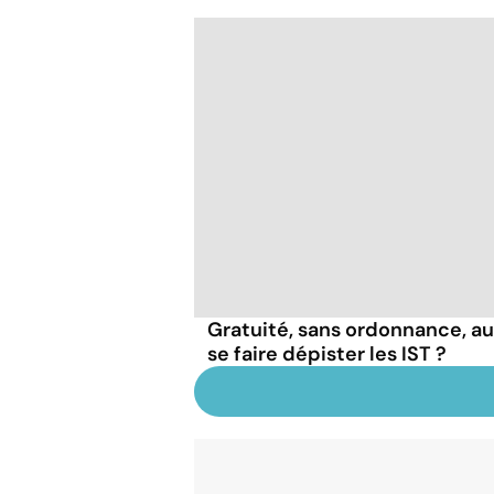
Gratuité, sans ordonnance, a
se faire dépister les IST ?