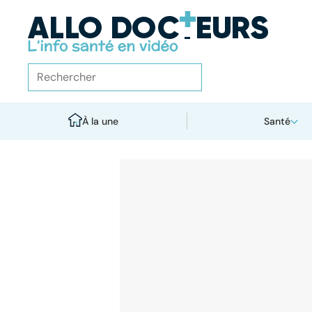
À la une
Santé