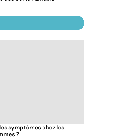
 les symptômes chez les
emmes ?