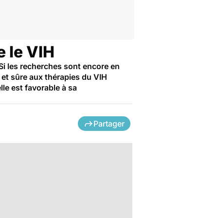
e le VIH
Si les recherches sont encore en
e et sûre aux thérapies du VIH
le est favorable à sa
Partager