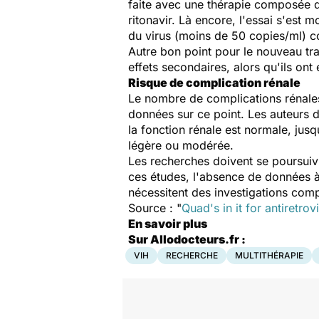
faite avec une thérapie composée
ritonavir. Là encore, l'essai s'est
du virus (moins de 50 copies/ml) c
Autre bon point pour le nouveau tr
effets secondaires, alors qu'ils ont
Risque de complication rénale
Le nombre de complications rénales
données sur ce point. Les auteurs d
la fonction rénale est normale, jusq
légère ou modérée.
Les recherches doivent se poursuiv
ces études, l'absence de données à 
nécessitent des investigations com
Source : "
Quad's in it for antiretrov
En savoir plus
Sur Allodocteurs.fr :
VIH
RECHERCHE
MULTITHÉRAPIE