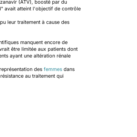
tazanavir (ATV), boosté par du
avait atteint l'objectif de contrôle
pu leur traitement à cause des
entifiques manquent encore de
ait être limitée aux patients dont
ents ayant une altération rénale
-représentation des
femmes
dans
résistance au traitement qui