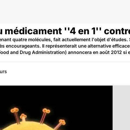
 médicament ''4 en 1'' contr
ant quatre molécules, fait actuellement l'objet d'études. 
ès encourageants. Il représenterait une alternative efficac
ood and Drug Administration) annoncera en août 2012 si el
eurs