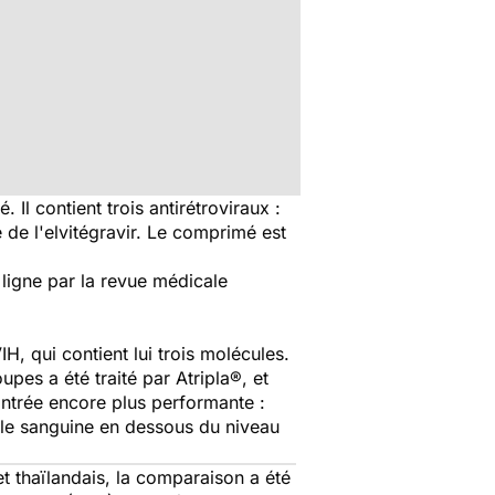
l contient trois antirétroviraux :
té de l'elvitégravir. Le comprimé est
n ligne par la revue médicale
H, qui contient lui trois molécules.
pes a été traité par Atripla®, et
montrée encore plus performante :
ale sanguine en dessous du niveau
t thaïlandais, la comparaison a été