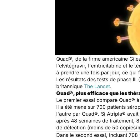
Quad®, de la firme américaine Gilea
l'elvitégravir, l'emtricitabine et le 
à prendre une fois par jour, ce qui 
Les résultats des tests de phase III 
britannique
The Lancet
.
Quad®, plus efficace que les thér
Le premier essai compare Quad® à At
Il a été mené sur 700 patients séro
l'autre par Quad®. Si Atripla® avait
après 48 semaines de traitement, 8
de détection (moins de 50 copies/m
Dans le second essai, incluant 708 