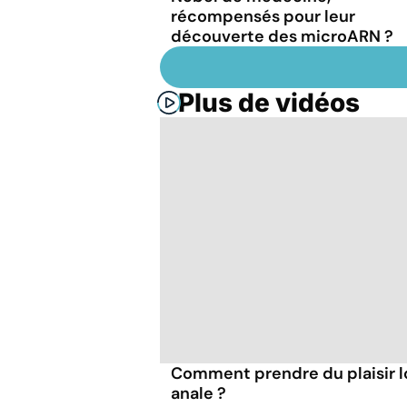
récompensés pour leur
découverte des microARN ?
Plus de vidéos
Comment prendre du plaisir l
anale ?