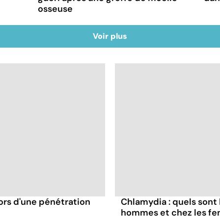
osseuse
Voir plus
ors d'une pénétration
Chlamydia : quels sont
hommes et chez les f