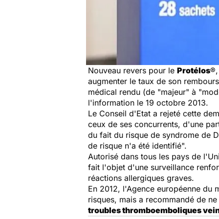
Nouveau revers pour le
Protélos
®,
augmenter le taux de son rembourse
médical rendu (de "majeur" à "modé
l'information le 19 octobre 2013.
Le Conseil d'Etat a rejeté cette de
ceux de ses concurrents, d'une part
du fait du risque de syndrome de D
de risque n'a été identifié".
Autorisé dans tous les pays de l'Un
fait l'objet d'une surveillance ren
réactions allergiques graves.
En 2012, l'Agence européenne du 
risques, mais a recommandé de ne pa
troubles thromboemboliques vei