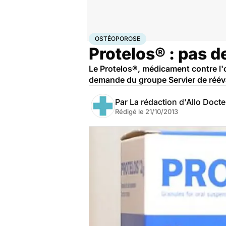
Accueil
Santé
Ostéoporose
OSTÉOPOROSE
Protelos® : pas 
Le Protelos®, médicament contre l'
demande du groupe Servier de rééva
Par
La rédaction d'Allo Doct
Rédigé le
21/10/2013