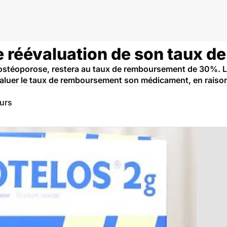
de réévaluation de son taux 
ostéoporose, restera au taux de remboursement de 30%. Le 
luer le taux de remboursement son médicament, en raison 
eurs