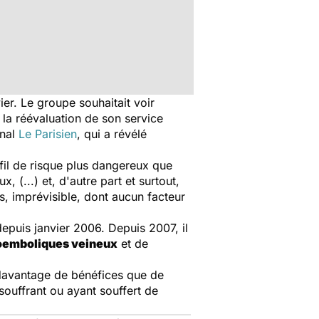
er. Le groupe souhaitait voir
la réévaluation de son service
rnal
Le Parisien
, qui a révélé
fil de risque plus dangereux que
(...) et, d'autre part et surtout,
, imprévisible, dont aucun facteur
epuis janvier 2006. Depuis 2007, il
emboliques veineux
et de
davantage de bénéfices que de
souffrant ou ayant souffert de