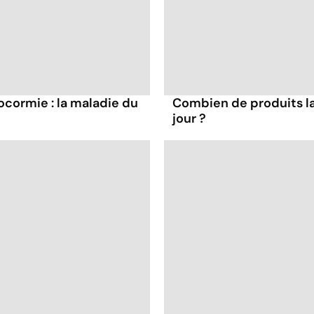
cormie : la maladie du
Combien de produits la
jour ?