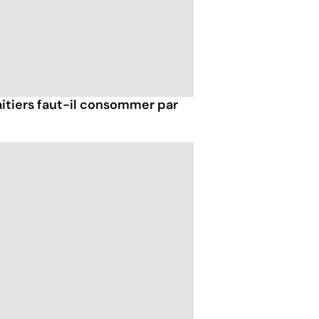
itiers faut-il consommer par