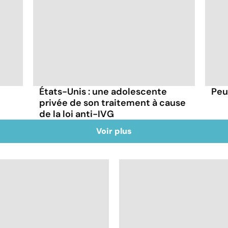
États-Unis : une adolescente
Peu
privée de son traitement à cause
de la loi anti-IVG
Voir plus