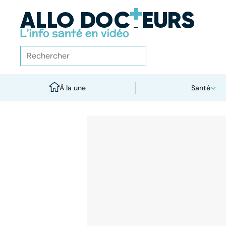
À la une
Santé