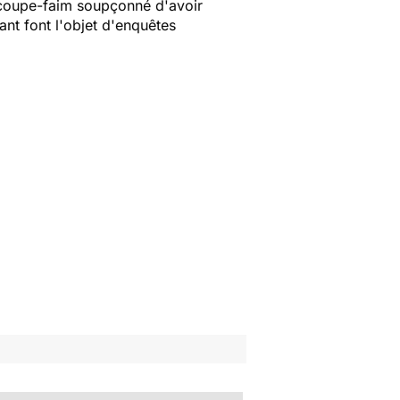
 coupe-faim soupçonné d'avoir
nt font l'objet d'enquêtes