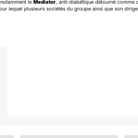
t notamment le
Mediator
, anti-diabétique détourné comme
r lequel plusieurs sociétés du groupe ainsi que son dirigea