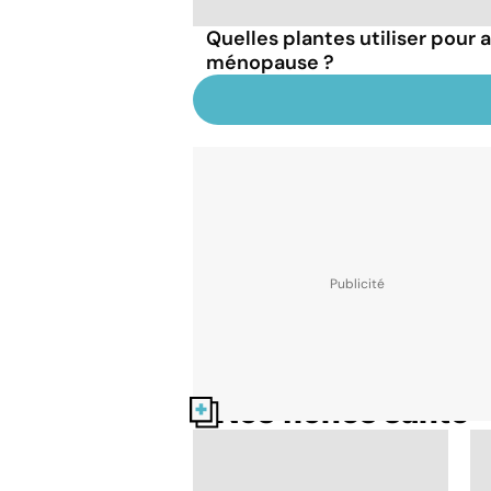
Quelles plantes utiliser pour a
ménopause ?
Nos fiches santé