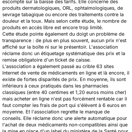
escompté sur la baisse des tarifs. Elle concerne des
produits dermatologiques, ORL, ophtalmologiques, de
sevrage tabagique ou encore des traitements contre la
douleur et la toux. Mais selon cette étude, le nombre de
produits en accès libre est encore trop limité.
Cette étude pointe également du doigt un problème de
transparence : de plus en plus souvent, aucun prix n'est
affiché sur la boîte ni sur le présentoir. L'association
réclame donc un étiquetage systématique des prix et la
remise obligatoire d'un ticket de caisse.
L'association a également passé au crible 63 sites
Internet de vente de médicaments en ligne et là encore, il
existe de fortes disparités de prix. En moyenne, ils sont
inférieurs à ceux pratiqués dans les pharmacies
classiques (entre 40 centimes et 1,20 euros moins cher)
mais acheter en ligne n'est pas forcément rentable car il
faut compter les frais de port qui s'élèvent à 6 euros en
moyenne. Et l'association regrette le manque de
conseils. Elle réclame donc une alerte automatique pour
l'achat de deux médicaments non-compatibles ainsi que
la mise en place d'un label du ministère de la Santé pour