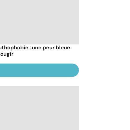
uthophobie : une peur bleue
rougir