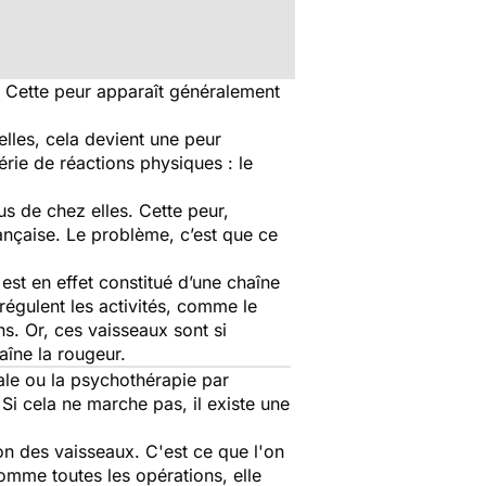
. Cette peur apparaît généralement
lles, cela devient une peur
rie de réactions physiques : le
us de chez elles. Cette peur,
ançaise. Le problème, c’est que ce
est en effet constitué d’une chaîne
régulent les activités, comme le
ins. Or, ces vaisseaux sont si
raîne la rougeur.
ale ou la psychothérapie par
 Si cela ne marche pas, il existe une
ion des vaisseaux. C'est ce que l'on
comme toutes les opérations, elle