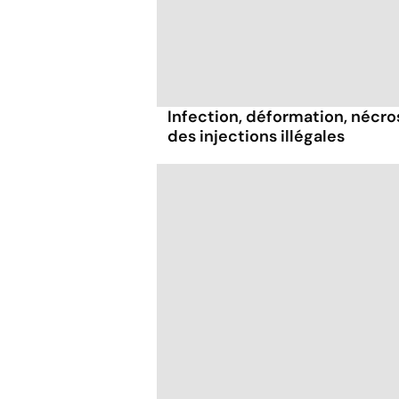
Infection, déformation, nécrose
des injections illégales