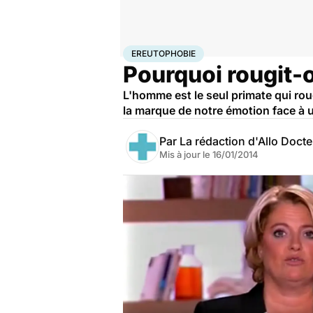
Accueil
Santé
Maladies
Ereutophobie
EREUTOPHOBIE
Pourquoi rougit-
L'homme est le seul primate qui rou
la marque de notre émotion face à 
Par
La rédaction d'Allo Doct
Mis à jour le
16/01/2014