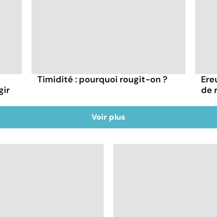
Timidité : pourquoi rougit-on ?
Ere
gir
de 
Voir plus