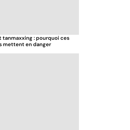
et tanmaxxing : pourquoi ces
us mettent en danger