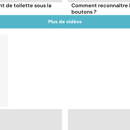
nt de toilette sous la
Comment reconnaître l
boutons ?
Plus de vidéos