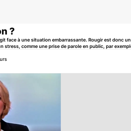
on ?
git face à une situation embarrassante. Rougir est donc un
un stress, comme une prise de parole en public, par exempl
eurs