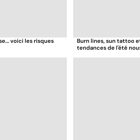
... voici les risques
Burn lines, sun tattoo 
tendances de l'été no