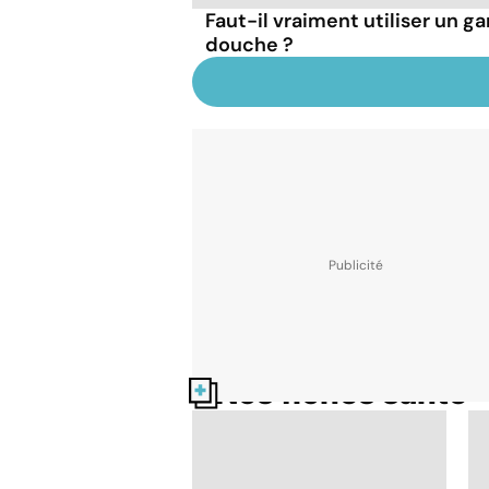
Faut-il vraiment utiliser un ga
douche ?
Nos fiches santé