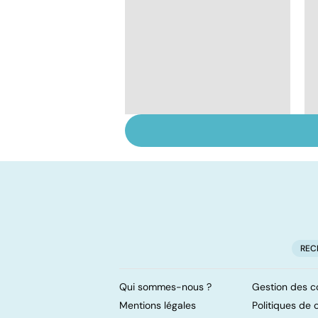
Tout savoir sur le
vitiligo
REC
Qui sommes-nous ?
Gestion des c
Mentions légales
Politiques de c