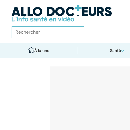
À la une
Santé