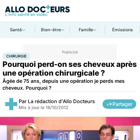
Santé
Bien-être
Famille
Émissions
Accueil
Santé
Maladies
Chirurgie
CHIRURGIE
Pourquoi perd-on ses cheveux après
une opération chirurgicale ?
Âgée de 75 ans, depuis une opération je perds mes
cheveux. Pourquoi ?
Par
La rédaction d'Allo Docteurs
Partager
Mis à jour le
18/10/2012