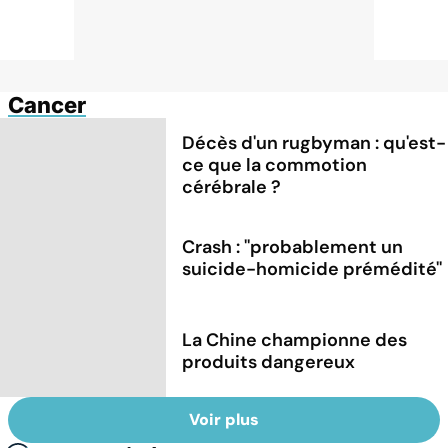
Cancer
Décès d'un rugbyman : qu'est-
ce que la commotion
cérébrale ?
Crash : ''probablement un
suicide-homicide prémédité''
La Chine championne des
produits dangereux
Voir plus