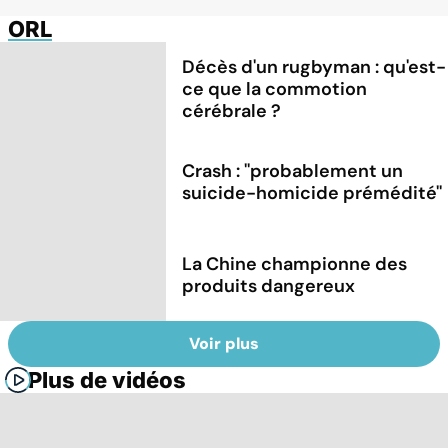
ORL
Décès d'un rugbyman : qu'est-
ce que la commotion
cérébrale ?
Crash : ''probablement un
suicide-homicide prémédité''
La Chine championne des
produits dangereux
Voir plus
Plus de vidéos