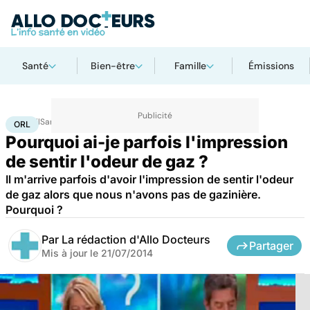
Santé
Bien-être
Famille
Émissions
Accueil
Santé
Maladies
ORL
ORL
Pourquoi ai-je parfois l'impression
de sentir l'odeur de gaz ?
Il m'arrive parfois d'avoir l'impression de sentir l'odeur
de gaz alors que nous n'avons pas de gazinière.
Pourquoi ?
Par
La rédaction d'Allo Docteurs
Partager
Mis à jour le
21/07/2014