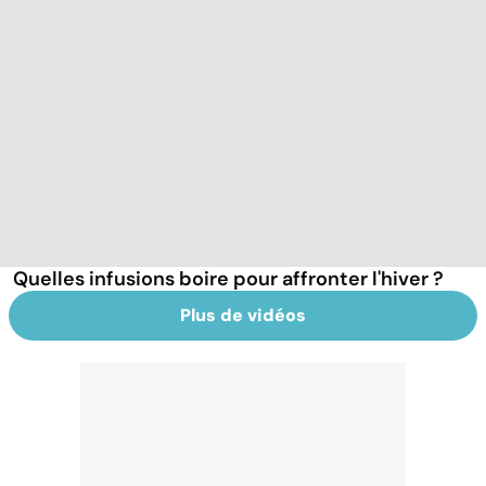
Quelles infusions boire pour affronter l'hiver ?
Plus de vidéos