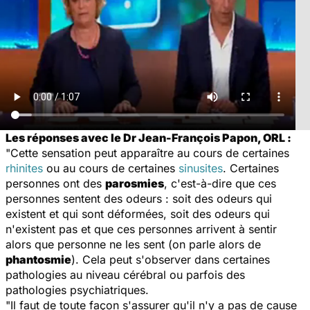
Les réponses avec le Dr Jean-François Papon, ORL :
"Cette sensation peut apparaître au cours de certaines
rhinites
ou au cours de certaines
sinusites
. Certaines
personnes ont des
parosmies
, c'est-à-dire que ces
personnes sentent des odeurs : soit des odeurs qui
existent et qui sont déformées, soit des odeurs qui
n'existent pas et que ces personnes arrivent à sentir
alors que personne ne les sent (on parle alors de
phantosmie
). Cela peut s'observer dans certaines
pathologies au niveau cérébral ou parfois des
pathologies psychiatriques.
"Il faut de toute façon s'assurer qu'il n'y a pas de cause