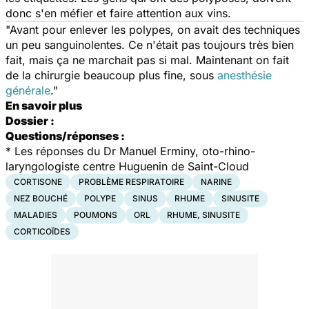
donc s'en méfier et faire attention aux vins.
"Avant pour enlever les polypes, on avait des techniques
un peu sanguinolentes. Ce n'était pas toujours très bien
fait, mais ça ne marchait pas si mal. Maintenant on fait
de la chirurgie beaucoup plus fine, sous
anesthésie
générale
."
En savoir plus
Dossier :
Questions/réponses :
*
Les réponses du Dr Manuel Erminy, oto-rhino-
laryngologiste centre Huguenin de Saint-Cloud
CORTISONE
PROBLÈME RESPIRATOIRE
NARINE
NEZ BOUCHÉ
POLYPE
SINUS
RHUME
SINUSITE
MALADIES
POUMONS
ORL
RHUME, SINUSITE
CORTICOÏDES