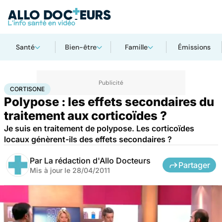
Santé
Bien-être
Famille
Émissions
Accueil
Santé
Maladies
Cortisone
CORTISONE
Polypose : les effets secondaires du
traitement aux corticoïdes ?
Je suis en traitement de polypose. Les corticoïdes
locaux génèrent-ils des effets secondaires ?
Par
La rédaction d'Allo Docteurs
Partager
Mis à jour le
28/04/2011