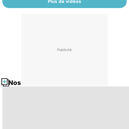
Plus de vidéos
Nos fiches santé