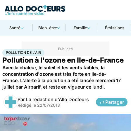
Santé
Bien-être
Famille
Émissions
Accueil
Bien-être
Pollution de l'air
POLLUTION DE L'AIR
Pollution à l'ozone en Ile-de-France
Avec la chaleur, le soleil et les vents faibles, la
concentration d'ozone est très forte en Ile-de-
France. L'alerte à la pollution a été lancée mercredi 17
juillet par Airparif, et reste en vigueur ce lundi.
Par
La rédaction d'Allo Docteurs
Partager
Rédigé le
22/07/2013