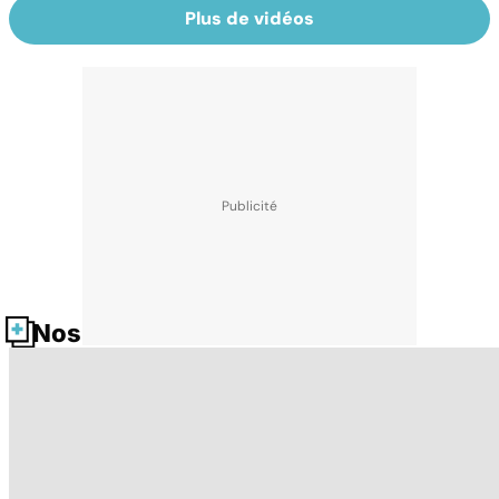
Plus de vidéos
Nos fiches santé