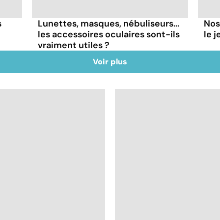
s
Lunettes, masques, nébuliseurs...
Nos
les accessoires oculaires sont-ils
le j
vraiment utiles ?
Voir plus