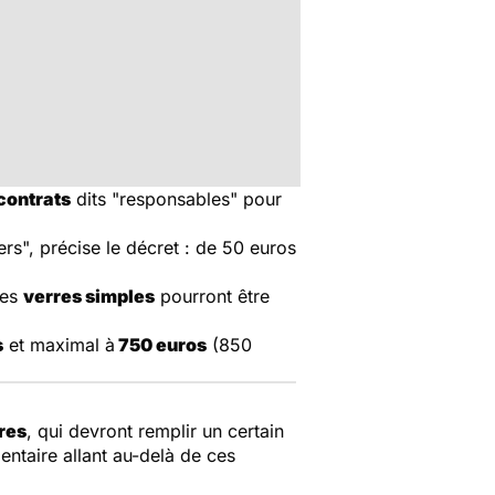
contrats
dits "responsables" pour
rs", précise le décret : de 50 euros
les
verres simples
pourront être
s
et maximal à
750 euros
(850
res
, qui devront remplir un certain
ntaire allant au-delà de ces