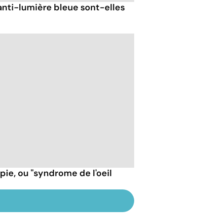
anti-lumière bleue sont-elles
ie, ou "syndrome de l'oeil