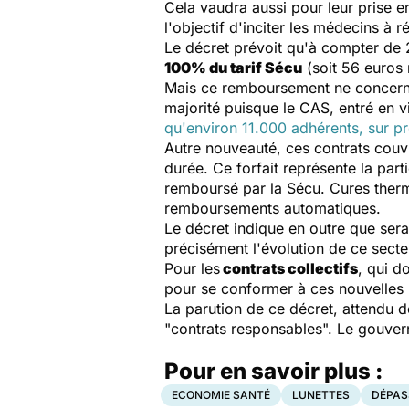
Cela vaudra aussi pour leur prise 
l'objectif d'inciter les médecins à r
Le décret prévoit qu'à compter de
100% du tarif Sécu
(soit 56 euros 
Mais ce remboursement ne concer
majorité puisque le CAS, entré en 
qu'environ 11.000 adhérents, sur pr
Autre nouveauté, ces contrats couvrir
durée. Ce forfait représente la part
remboursé par la Sécu. Cures therm
remboursements automatiques.
Le décret indique en outre que sera
précisément l'évolution de ce secte
Pour les
contrats collectifs
, qui d
pour se conformer à ces nouvelles 
La parution de ce décret, attendu 
"contrats responsables". Le gouverne
Pour en savoir plus :
ECONOMIE SANTÉ
LUNETTES
DÉPAS