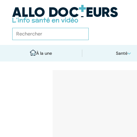
À la une
Santé