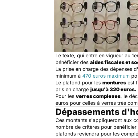
Le texte, qui entre en vigueur au 1e
bénéficier des
aides fiscales et so
La prise en charge des dépenses d'o
minimum à
470 euros maximum
po
Le plafond pour les
montures
est 
pris en charge
jusqu'à 320 euros.
Pour les
verres complexes
, le dé
euros pour celles à verres très com
Dépassements d'ho
Ces montants s'appliqueront aux co
nombre de critères pour bénéficier
plafonds reviendra pour les compl