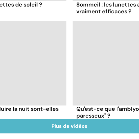
ttes de soleil ?
Sommeil : les lunettes 
vraiment efficaces ?
ire la nuit sont-elles
Qu'est-ce que l'amblyop
paresseux" ?
Plus de vidéos