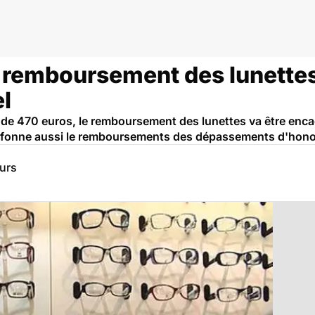
remboursement des lunettes :
el
de 470 euros, le remboursement des lunettes va être encad
plafonne aussi le remboursements des dépassements d'hono
eurs