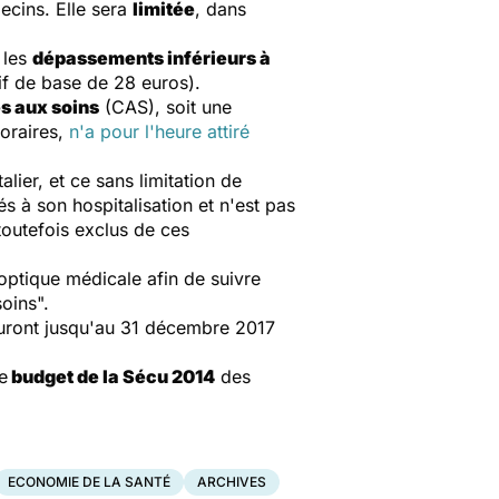
ecins. Elle sera
limitée
, dans
 les
dépassements inférieurs à
rif de base de 28 euros).
s aux soins
(CAS), soit une
oraires,
n'a pour l'heure attiré
alier, et ce sans limitation de
és à son hospitalisation et n'est pas
outefois exclus de ces
 optique médicale afin de suivre
oins".
 auront jusqu'au 31 décembre 2017
e
budget de la Sécu 2014
des
ECONOMIE DE LA SANTÉ
ARCHIVES