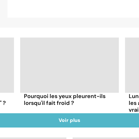
Pourquoi les yeux pleurent-ils
Lun
" ?
lorsqu'il fait froid ?
les
vra
Voir plus