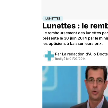
Accueil
Santé
Maladies
Lunettes
LUNETTES
Lunettes : le re
Le remboursement des lunettes par 
présenté le 30 juin 2014 par le mini
les opticiens à baisser leurs prix.
Par
La rédaction d'Allo Doct
Rédigé le
01/07/2014