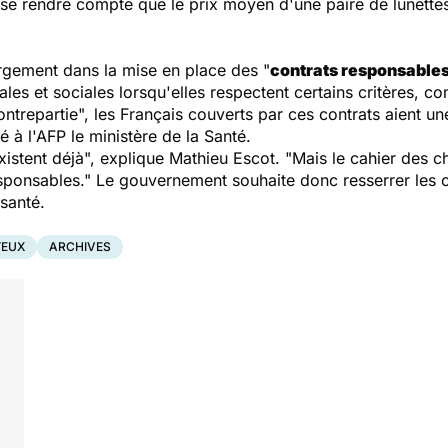
ut se rendre compte que le prix moyen d'une paire de lunette
largement dans la mise en place des "
contrats responsable
ales et sociales lorsqu'elles respectent certains critères, 
ontrepartie", les Français couverts par ces contrats aient un
é à l'AFP le ministère de la Santé.
xistent déjà", explique Mathieu Escot. "Mais le cahier des c
sponsables." Le gouvernement souhaite donc resserrer les c
santé.
YEUX
ARCHIVES