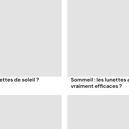
ttes de soleil ?
Sommeil : les lunettes 
vraiment efficaces ?