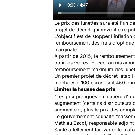
Le prix des lunettes aura été l'un d
projet de décret qui devrait être pu
L'objectif est de stopper l'inflatio
remboursement des frais d'optique 
marginale.
A partir de 2015, le remboursement 
pour les verres. Et ceci au maximum
remboursement maximum des lunette
Un premier projet de décret, établi
montures à 100 euros, soit 450 eur
Limiter la hausse des prix
"Les prix pratiqués en matière d'op
augmentent (certains distributeurs c
augmentent, plus le prix des compl
Le gouvernement souhaite "casser c
Mathieu Escot, responsable adjoint 
Santé a tellement fait varier le pla