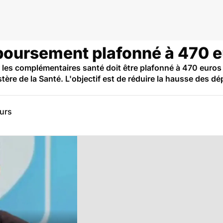
mboursement plafonné à 470 
les complémentaires santé doit être plafonné à 470 euros 
stère de la Santé. L'objectif est de réduire la hausse des d
eurs