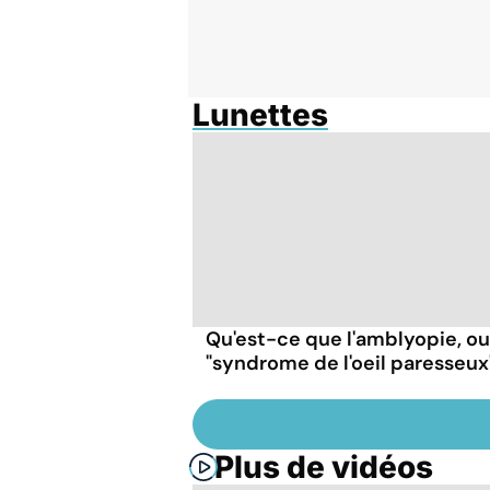
Lunettes
Qu'est-ce que l'amblyopie, ou
"syndrome de l'oeil paresseux
Plus de vidéos