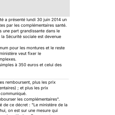
nté a présenté lundi 30 juin 2014 un
ettes par les complémentaires santé.
is une part grandissante dans le
la Sécurité sociale est devenue
imum pour les montures et le reste
inistère veut fixer le
omplexes.
simples à 350 euros et celui des
es remboursent, plus les prix
taires) ; et plus les prix
on communiqué.
embourser les complémentaires".
 de ce décret : "Le ministère de la
'hui, on est sur une mesure qui