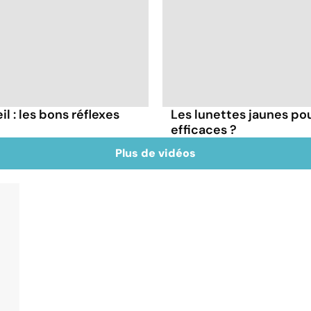
il : les bons réflexes
Les lunettes jaunes pou
efficaces ?
Plus de vidéos