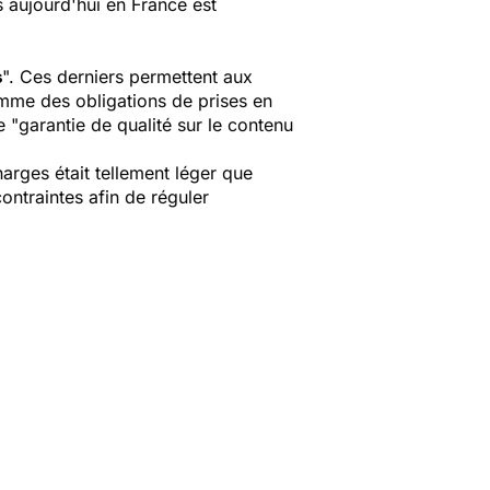
s aujourd'hui en France est
s
". Ces derniers permettent aux
comme des obligations de prises en
e "garantie de qualité sur le contenu
harges était tellement léger que
ontraintes afin de réguler