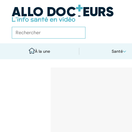
À la une
Santé