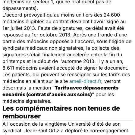
médecins de secteur 1, qui ne pratiquent pas de
dépassements).
L'accord prévoyait qu'au moins un tiers des 24.600
médecins éligibles au contrat devaient l'avoir signé au
1er juillet 2013. Faute de signatures, ce délai avait été
repoussé au 1er octobre 2013. Après une fronde d'une
partie des médecins opposés à l'accord, sous l'égide de
syndicats médicaux non signataires, la collecte des
signatures s'était finalement accélérée entre la fin du
printemps et le début de l'automne 2013. Il y a un an,
8.611 médecins avaient accepté de signer le document.
Les patients, qui peuvent se renseigner sur les tarifs des
médecins en allant sur le site
ameli-direct.fr
, verront
désormais la mention "
Tarifs avec dépassements
encadrés (contrat d'accès aux soins)
" pour les
médecins signataires.
Les complémentaires non tenues de
rembourser
A l'occasion de la vingtième Université d'été de son
syndicat, Jean-Paul Ortiz a déploré le non-engagement