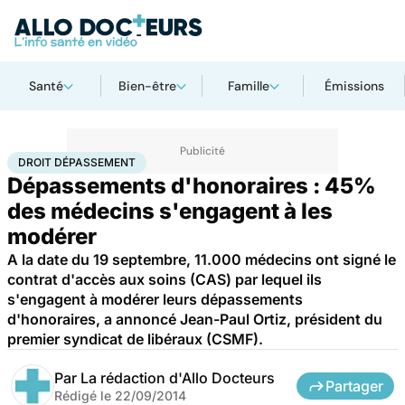
Santé
Bien-être
Famille
Émissions
Accueil
Santé
Droit dépassement
DROIT DÉPASSEMENT
Dépassements d'honoraires : 45%
des médecins s'engagent à les
modérer
A la date du 19 septembre, 11.000 médecins ont signé le
contrat d'accès aux soins (CAS) par lequel ils
s'engagent à modérer leurs dépassements
d'honoraires, a annoncé Jean-Paul Ortiz, président du
premier syndicat de libéraux (CSMF).
Par
La rédaction d'Allo Docteurs
Partager
Rédigé le
22/09/2014