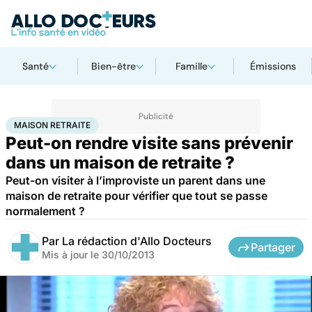
Santé
Bien-être
Famille
Émissions
Accueil
Santé
Maison retraite
MAISON RETRAITE
Peut-on rendre visite sans prévenir
dans un maison de retraite ?
Peut-on visiter à l’improviste un parent dans une
maison de retraite pour vérifier que tout se passe
normalement ?
Par
La rédaction d'Allo Docteurs
Partager
Mis à jour le
30/10/2013