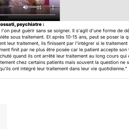
ossati, psychiatre :
'on peut guérir sans se soigner. Il s'agit d'une forme de dé
ète sous traitement. Et après 10-15 ans, peut se poser la qu
leur traitement, ils finissent par l'intégrer si le traitement e
ement finit par ne plus être posée car le patient accepte son 
echuté quand ils ont arrêté leur traitement au long cours qui 
aitement chez certains patients mais souvent la question ne 
qu'ils ont intégré leur traitement dans leur vie quotidienne."