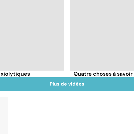
nxiolytiques
Quatre choses à savoir 
Plus de vidéos