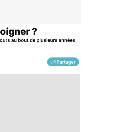
soigner ?
 cours au bout de plusieurs années
Partager