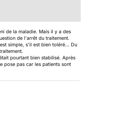
ni de la maladie. Mais il y a des
estion de l'arrêt du traitement.
st simple, s'il est bien toléré... Du
traitement.
était pourtant bien stabilisé. Après
se pose pas car les patients sont