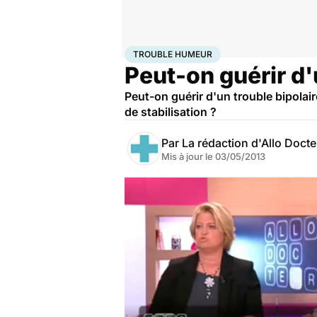
Accueil
Bien-être
Psycho
Trouble humeur
TROUBLE HUMEUR
Peut-on guérir d'
Peut-on guérir d'un trouble bipolai
de stabilisation ?
Par
La rédaction d'Allo Doct
Mis à jour le
03/05/2013