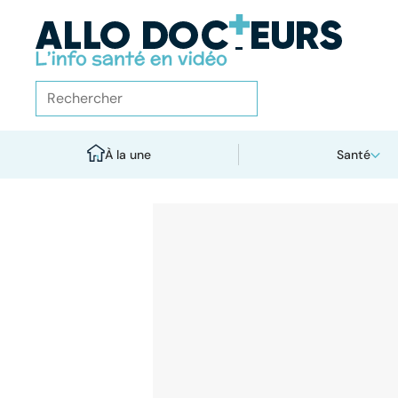
À la une
Santé