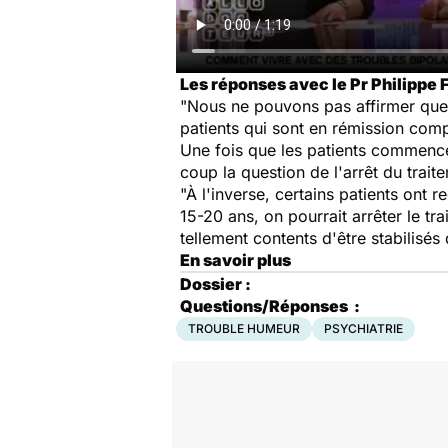
Les réponses avec le Pr Philippe F
"Nous ne pouvons pas affirmer que l
patients qui sont en rémission compl
Une fois que les patients commencent 
coup la question de l'arrêt du trait
"À l'inverse, certains patients ont r
15-20 ans, on pourrait arrêter le tr
tellement contents d'être stabilisés 
En savoir plus
Dossier :
Questions/Réponses
:
TROUBLE HUMEUR
PSYCHIATRIE