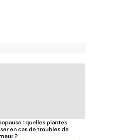
opause : quelles plantes
liser en cas de troubles de
umeur ?