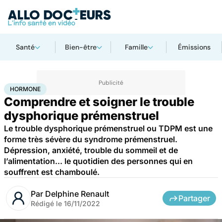
Santé
Bien-être
Famille
Émissions
Accueil
Bien-être
Psycho
Hormone
HORMONE
Comprendre et soigner le trouble
dysphorique prémenstruel
Le trouble dysphorique prémenstruel ou TDPM est une
forme très sévère du syndrome prémenstruel.
Dépression, anxiété, trouble du sommeil et de
l’alimentation... le quotidien des personnes qui en
souffrent est chamboulé.
Par
Delphine Renault
Partager
Rédigé le
16/11/2022