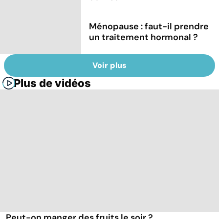
Ménopause : faut-il prendre
un traitement hormonal ?
Voir plus
Plus de vidéos
Peut-on manger des fruits le soir ?