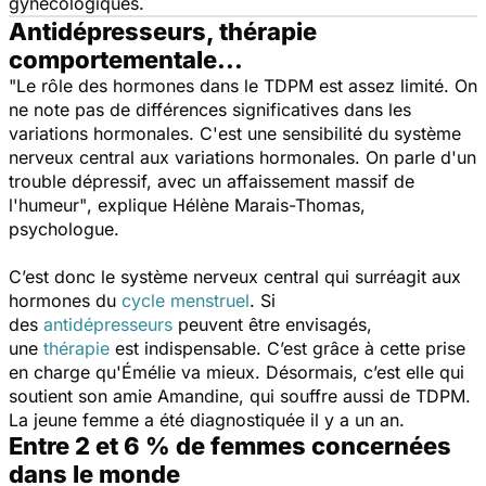
gynécologiques.
Antidépresseurs, thérapie
comportementale...
"Le rôle des hormones dans le TDPM est assez limité. On
ne note pas de différences significatives dans les
variations hormonales. C'est une sensibilité du système
nerveux central aux variations hormonales. On parle d'un
trouble dépressif, avec un affaissement
massif
de
l'humeur"
,
explique Hélène Marais-Thomas,
psychologue.
C’est donc le système nerveux central qui surréagit aux
hormones du
cycle menstruel
. Si
des
antidépresseurs
peuvent être envisagés,
une
thérapie
est indispensable. C’est grâce à cette prise
en charge qu'Émélie va mieux.
Désormais, c’est elle qui
soutient son amie Amandine, qui souffre aussi de TDPM.
La jeune femme a été diagnostiquée il y a un an.
Entre 2 et 6 % de femmes concernées
dans le monde