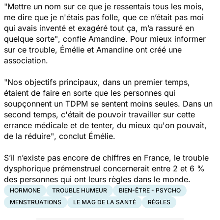
"Mettre un nom sur ce que je ressentais tous les mois,
me dire que je n'étais pas folle, que ce n’était pas moi
qui avais inventé et exagéré tout ça, m’a rassuré en
quelque sorte"
, confie Amandine.
Pour mieux informer
sur ce trouble, Émélie et Amandine ont créé une
association.
"Nos objectifs principaux, dans un premier temps,
étaient de faire en sorte que les personnes qui
soupçonnent un TDPM se sentent moins seules. Dans un
second temps, c'était de pouvoir travailler sur cette
errance médicale et de tenter, du mieux qu'on pouvait,
de la réduire"
, conclut Émélie.
S’il n’existe pas encore de chiffres en France, le trouble
dysphorique prémenstruel concernerait entre 2 et 6 %
des personnes qui ont leurs règles dans le monde.
HORMONE
TROUBLE HUMEUR
BIEN-ÊTRE - PSYCHO
MENSTRUATIONS
LE MAG DE LA SANTÉ
RÈGLES