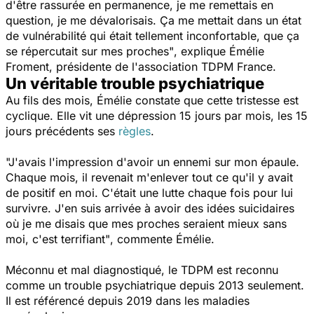
d'être rassurée en permanence, je me remettais en
question, je me dévalorisais. Ça me mettait dans un état
de vulnérabilité qui était tellement inconfortable, que ça
se répercutait sur mes proches"
, explique Émélie
Froment, présidente de l'association TDPM France.
Un véritable trouble psychiatrique
Au fils des mois, Émélie constate que cette tristesse est
cyclique. Elle vit une dépression 15 jours par mois, les 15
jours précédents ses
règles
.
"J'avais l'impression d'avoir un ennemi sur mon épaule.
Chaque mois, il revenait m'enlever tout ce qu'il y avait
de positif en moi. C'était une lutte chaque fois pour lui
survivre. J'en suis arrivée à avoir des idées suicidaires
où je me disais que mes proches seraient mieux sans
moi, c'est terrifiant"
, commente Émélie.
Méconnu et mal diagnostiqué, le TDPM est reconnu
comme un trouble psychiatrique depuis 2013 seulement.
Il est référencé depuis 2019 dans les maladies