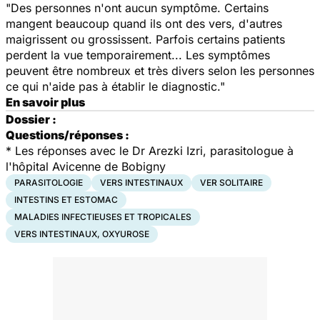
"Des personnes n'ont aucun symptôme. Certains
mangent beaucoup quand ils ont des vers, d'autres
maigrissent ou grossissent. Parfois certains patients
perdent la vue temporairement... Les symptômes
peuvent être nombreux et très divers selon les personnes
ce qui n'aide pas à établir le diagnostic."
En savoir plus
Dossier :
Questions/réponses :
* Les réponses avec le Dr Arezki Izri, parasitologue à
l'hôpital Avicenne de Bobigny
PARASITOLOGIE
VERS INTESTINAUX
VER SOLITAIRE
INTESTINS ET ESTOMAC
MALADIES INFECTIEUSES ET TROPICALES
VERS INTESTINAUX, OXYUROSE