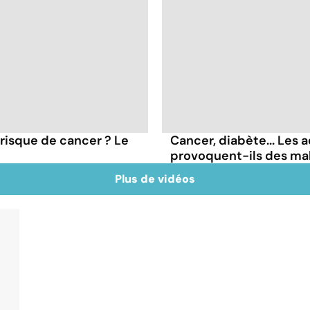
 risque de cancer ? Le
Cancer, diabète... Les a
provoquent-ils des ma
Plus de vidéos