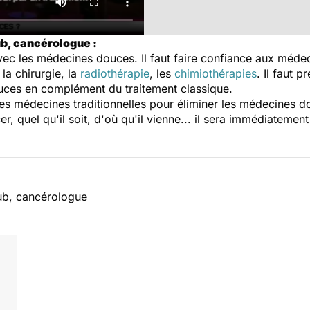
b, cancérologue :
ec les médecines douces. Il faut faire confiance aux médeci
 la chirurgie, la
radiothérapie
, les
chimiothérapies
. Il faut p
ces en complément du traitement classique.
des médecines traditionnelles pour éliminer les médecines d
, quel qu'il soit, d'où qu'il vienne... il sera immédiatement
ub, cancérologue