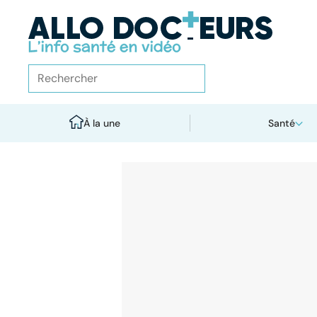
À la une
Santé