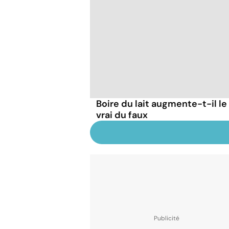
Boire du lait augmente-t-il le
vrai du faux