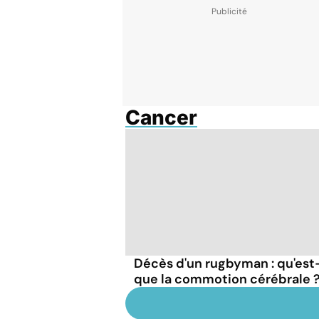
Cancer
Décès d'un rugbyman : qu'est
que la commotion cérébrale 