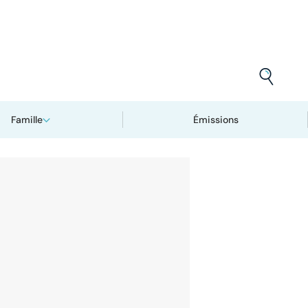
Famille
Émissions