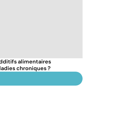
dditifs alimentaires
ladies chroniques ?