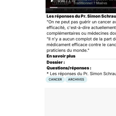
Les réponses du Pr. Simon Schrau
"On ne peut pas guérir un cancer av
efficacité, c'est-à-dire actuellement
complémentaires ou médecines dou
"Il n'y a aucun complot de la part 
médicament efficace contre le cancer
praticiens du monde."
En savoir plus
Dossier :
Questions/réponses :
* Les réponses du Pr. Simon Schra
CANCER
ARCHIVES