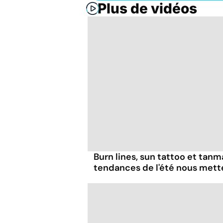
Plus de vidéos
Burn lines, sun tattoo et tanm
tendances de l'été nous mett