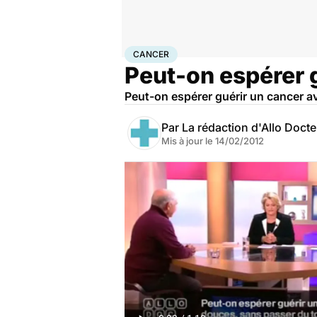
Accueil
Santé
Maladies
Cancer
Cancer
CANCER
Peut-on espérer 
Peut-on espérer guérir un cancer av
Par
La rédaction d'Allo Doct
Mis à jour le
14/02/2012