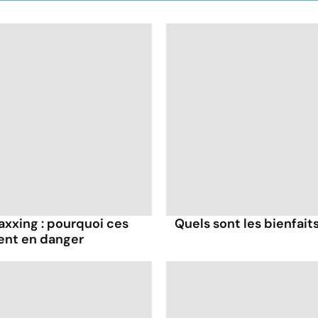
axxing : pourquoi ces
Quels sont les bienfaits
ent en danger