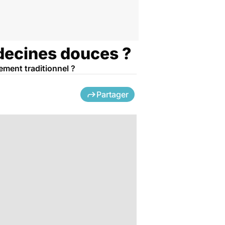
édecines douces ?
ement traditionnel ?
Partager