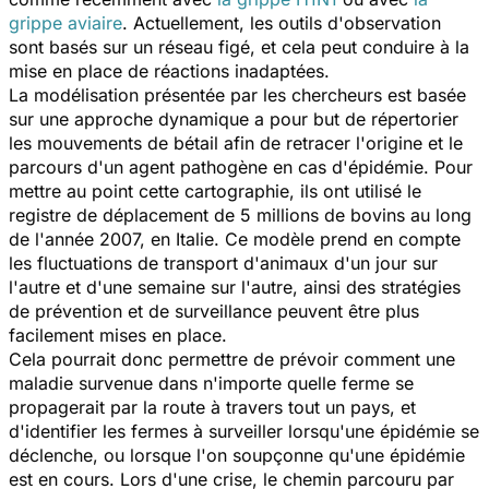
grippe aviaire
. Actuellement, les outils d'observation
sont basés sur un réseau figé, et cela peut conduire à la
mise en place de réactions inadaptées.
La modélisation présentée par les chercheurs est basée
sur une approche dynamique a pour but de répertorier
les mouvements de bétail afin de retracer l'origine et le
parcours d'un agent pathogène en cas d'épidémie. Pour
mettre au point cette cartographie, ils ont utilisé le
registre de déplacement de 5 millions de bovins au long
de l'année 2007, en Italie. Ce modèle prend en compte
les fluctuations de transport d'animaux d'un jour sur
l'autre et d'une semaine sur l'autre, ainsi des stratégies
de prévention et de surveillance peuvent être plus
facilement mises en place.
Cela pourrait donc permettre de prévoir comment une
maladie survenue dans n'importe quelle ferme se
propagerait par la route à travers tout un pays, et
d'identifier les fermes à surveiller lorsqu'une épidémie se
déclenche, ou lorsque l'on soupçonne qu'une épidémie
est en cours. Lors d'une crise, le chemin parcouru par