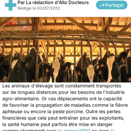
Par
La rédaction d'Allo Docteurs
Partager
Rédigé le
02/07/2012
Les animaux d'élevage sont constamment transportés
sur de longues distances pour les besoins de l'industrie
agro-alimentaire. Or ces déplacements ont la capacité
de favoriser la propagation de maladies comme la fièvre
aphteuse ou encore la peste porcine. Outre les pertes
financières que cela peut entraîner pour les exploitants,
la santé humaine peut parfois être mise en danger
comme récemment avec
la grippe H1N1
ou avec
la