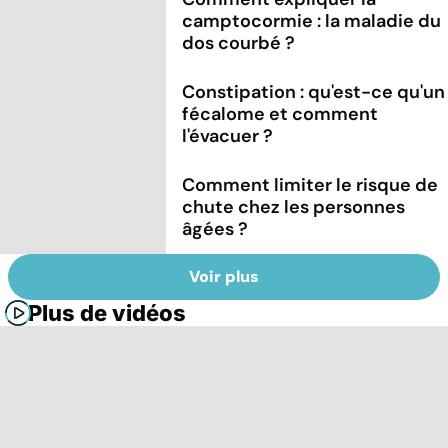
camptocormie : la maladie du
dos courbé ?
Constipation : qu'est-ce qu'un
fécalome et comment
l'évacuer ?
Comment limiter le risque de
chute chez les personnes
âgées ?
Voir plus
Plus de vidéos