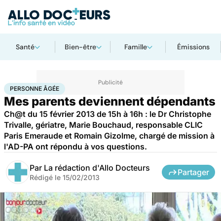
Santé
Bien-être
Famille
Émissions
Accueil
Santé
Maladies
Personne âgée
PERSONNE ÂGÉE
Mes parents deviennent dépendants
Ch@t du 15 février 2013 de 15h à 16h : le Dr Christophe
Trivalle, gériatre, Marie Bouchaud, responsable CLIC
Paris Emeraude et Romain Gizolme, chargé de mission à
l'AD-PA ont répondu à vos questions.
Par
La rédaction d'Allo Docteurs
Partager
Rédigé le
15/02/2013