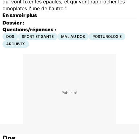
qui vont fixer les épaules, et qui vont rapprocher les
omoplates l'une de l'autre."
En savoir plus
Dossier :
Questions/réponses :
DOS
SPORT ET SANTÉ
MAL AU DOS
POSTUROLOGIE
ARCHIVES
Dos