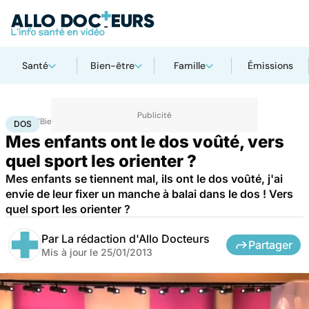
Santé
Bien-être
Famille
Émissions
Accueil
Bien-être
Sport santé
Dos
DOS
Mes enfants ont le dos voûté, vers
quel sport les orienter ?
Mes enfants se tiennent mal, ils ont le dos voûté, j'ai
envie de leur fixer un manche à balai dans le dos ! Vers
quel sport les orienter ?
Par
La rédaction d'Allo Docteurs
Partager
Mis à jour le
25/01/2013