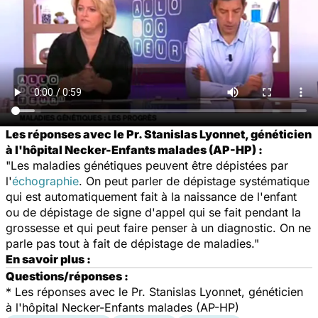
Les réponses avec le Pr. Stanislas Lyonnet, généticien
à l'hôpital Necker-Enfants malades (AP-HP) :
"Les maladies génétiques peuvent être dépistées par
l'
échographie
. On peut parler de dépistage systématique
qui est automatiquement fait à la naissance de l'enfant
ou de dépistage de signe d'appel qui se fait pendant la
grossesse et qui peut faire penser à un diagnostic. On ne
parle pas tout à fait de dépistage de maladies."
En savoir plus :
Questions/réponses :
*
Les réponses avec le Pr. Stanislas Lyonnet, généticien
à l'hôpital Necker-Enfants malades (AP-HP)