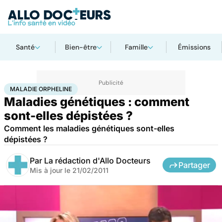
Santé
Bien-être
Famille
Émissions
Accueil
Santé
Maladies
Maladie orpheline
MALADIE ORPHELINE
Maladies génétiques : comment
sont-elles dépistées ?
Comment les maladies génétiques sont-elles
dépistées ?
Par
La rédaction d'Allo Docteurs
Partager
Mis à jour le
21/02/2011