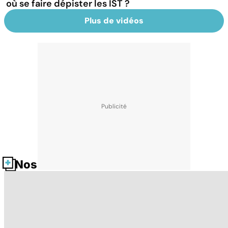
où se faire dépister les IST ?
Plus de vidéos
Nos fiches santé