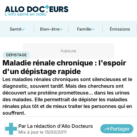
Santé
Bien-être
Famille
Émissions
Accueil
Santé
Maladies
Dépistage
DÉPISTAGE
Maladie rénale chronique : l'espoir
d'un dépistage rapide
Les maladies rénales chroniques sont silencieuses et le
diagnostic, souvent tardif. Mais des chercheurs ont
découvert une protéine prometteuse... dans les urines
des malades. Elle permettrait de dépister les maladies
rénales plus tôt et de mieux traiter les personnes qui en
souffrent.
Par
La rédaction d'Allo Docteurs
Partager
Mis à jour le
15/03/2011