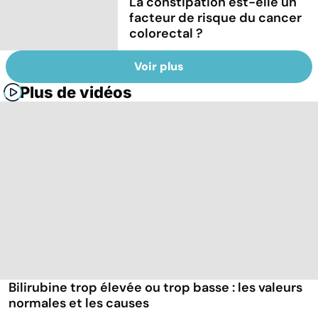
La constipation est-elle un
facteur de risque du cancer
colorectal ?
Voir plus
Plus de vidéos
Bilirubine trop élevée ou trop basse : les valeurs
normales et les causes