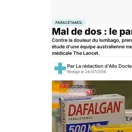
Accueil
Santé
Paracétamol
PARACÉTAMOL
Mal de dos : le p
Contre la douleur du lumbago, pre
étude d'une équipe australienne men
médicale The Lancet.
Par
La rédaction d'Allo Doct
Rédigé le
24/07/2014