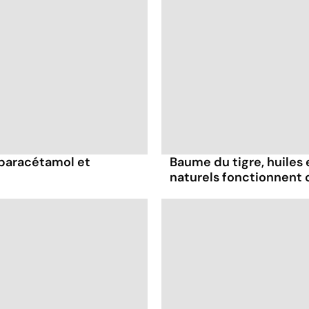
 paracétamol et
Baume du tigre, huiles 
naturels fonctionnent 