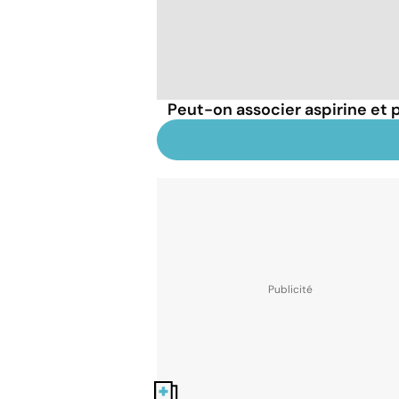
Peut-on associer aspirine et
Nos fiches santé