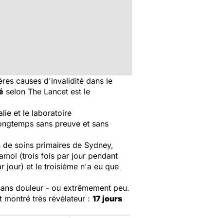
res causes d'invalidité dans le
é
selon
The Lancet
est le
lie et le laboratoire
longtemps sans preuve et sans
 de soins primaires de Sydney,
amol (trois fois par jour pendant
jour) et le troisième n'a eu que
 sans douleur - ou extrêmement peu.
t montré très révélateur :
17 jours