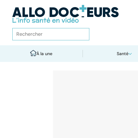
À la une
Santé