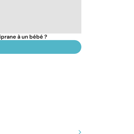
iprane à un bébé ?