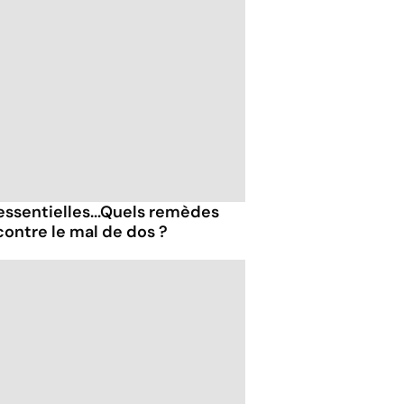
essentielles...Quels remèdes
contre le mal de dos ?