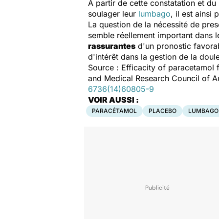
À partir de cette constatation et du
soulager leur
lumbago
, il est ainsi
La question de la nécessité de pre
semble réellement important dans le
rassurantes
d'un pronostic favorab
d'intérêt dans la gestion de la dou
Source : Efficacity of paracetamol 
and Medical Research Council of Au
6736(14)60805-9
VOIR AUSSI :
PARACÉTAMOL
PLACEBO
LUMBAGO