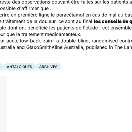
 reste des observations pouvant être faites sur les patients
 possible d'affirmer que :
scrire en première ligne le paracétamol en cas de mal au b
 traitement de la douleur, ce sont au final
les conseils de q
le dont ont bénéficié les patients de l'étude : cet ensembl
leur que le traitement médicamenteux.
for acute low-back pain : a double-blind
,
randomised control
stralia and GlaxoSmithKline Australia, published in The Lan
ANTALGIQUES
ARCHIVES