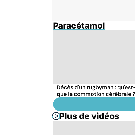
Paracétamol
Décès d'un rugbyman : qu'est
que la commotion cérébrale 
Plus de vidéos