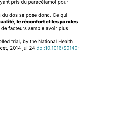
 ayant pris du paracétamol pour
as du dos se pose donc. Ce qui
ualité, le réconfort et les paroles
e de facteurs semble avoir plus
led trial, by the National Health
cet, 2014 jul 24
doi:10.1016/S0140-