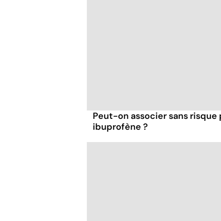
Peut-on associer sans risque
ibuprofène ?