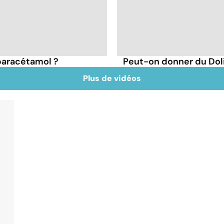
 paracétamol ?
Peut-on donner du Dol
Plus de vidéos