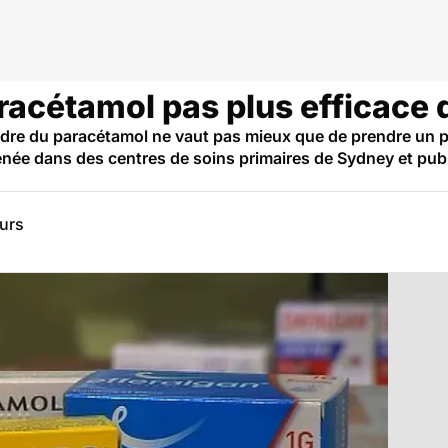
aracétamol pas plus efficace
ndre du paracétamol ne vaut pas mieux que de prendre un 
ée dans des centres de soins primaires de Sydney et publié
eurs