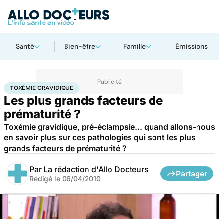
Santé
Bien-être
Famille
Émissions
Accueil
Famille
Grossesse
Toxémie gravidique
TOXÉMIE GRAVIDIQUE
Les plus grands facteurs de
prématurité ?
Toxémie gravidique, pré-éclampsie... quand allons-nous
en savoir plus sur ces pathologies qui sont les plus
grands facteurs de prématurité ?
Par
La rédaction d'Allo Docteurs
Partager
Rédigé le
06/04/2010