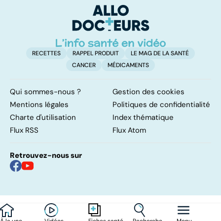
étroits
RECETTES
RAPPEL PRODUIT
LE MAG DE LA SANTÉ
CANCER
MÉDICAMENTS
Qui sommes-nous ?
Gestion des cookies
Mentions légales
Politiques de confidentialité
Charte d'utilisation
Index thématique
Flux RSS
Flux Atom
Retrouvez-nous sur
À la une
Vidéos
Recherche
Menu