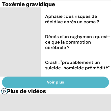
Toxémie gravidique
Aphasie : des risques de
récidive après un coma ?
Décès d'un rugbyman : qu'est-
ce que la commotion
cérébrale ?
Crash : ''probablement un
suicide-homicide prémédité''
Voir plus
Plus de vidéos