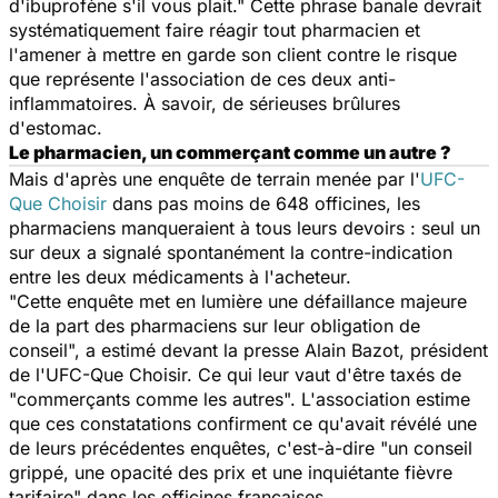
d'ibuprofène s'il vous plait." Cette phrase banale devrait
systématiquement faire réagir tout pharmacien et
l'amener à mettre en garde son client contre le risque
que représente l'association de ces deux anti-
inflammatoires. À savoir, de sérieuses brûlures
d'estomac.
Le pharmacien, un commerçant comme un autre ?
Mais d'après une enquête de terrain menée par l'
UFC-
Que Choisir
dans pas moins de 648 officines, les
pharmaciens manqueraient à tous leurs devoirs : seul un
sur deux a signalé spontanément la contre-indication
entre les deux médicaments à l'acheteur.
"Cette enquête met en lumière une défaillance majeure
de la part des pharmaciens sur leur obligation de
conseil", a estimé devant la presse Alain Bazot, président
de l'UFC-Que Choisir. Ce qui leur vaut d'être taxés de
"commerçants comme les autres". L'association estime
que ces constatations confirment ce qu'avait révélé une
de leurs précédentes enquêtes, c'est-à-dire "un conseil
grippé, une opacité des prix et une inquiétante fièvre
tarifaire" dans les officines françaises.