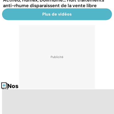
Actifed, Humex, Dolirhume... Huit traitements
anti-rhume disparaissent de la vente libre
Plus de vidéos
Nos fiches santé