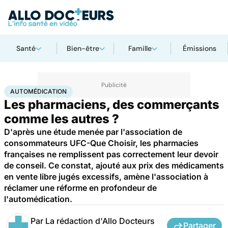
Santé
Bien-être
Famille
Émissions
Accueil
Santé
Automédication
AUTOMÉDICATION
Les pharmaciens, des commerçants
comme les autres ?
D'après une étude menée par l'association de
consommateurs UFC-Que Choisir, les pharmacies
françaises ne remplissent pas correctement leur devoir
de conseil. Ce constat, ajouté aux prix des médicaments
en vente libre jugés excessifs, amène l'association à
réclamer une réforme en profondeur de
l'automédication.
Par
La rédaction d'Allo Docteurs
Partager