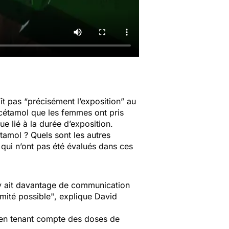
t pas “précisément l’exposition” au
cétamol que les femmes ont pris
ue lié à la durée d’exposition.
étamol ? Quels sont les autres
 qui n’ont pas été évalués dans ces
 y ait davantage de communication
imité possible"
, explique David
, en tenant compte des doses de