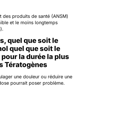
 et des produits de santé (ANSM)
faible et le moins longtemps
).
 quel que soit le
ol quel que soit le
pour la durée la plus
ts Tératogènes
ulager une douleur ou réduire une
 dose pourrait poser problème.