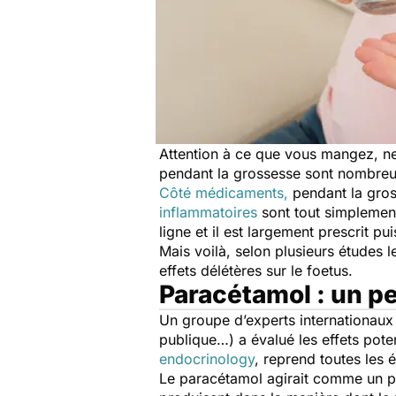
Attention à ce que vous mangez, n
pendant la grossesse sont nombre
Côté médicaments,
pendant la gross
inflammatoires
sont tout simplemen
ligne et il est largement prescrit 
Mais voilà, selon plusieurs études
effets délétères sur le foetus.
Paracétamol : un p
Un groupe d’experts internationaux 
publique…) a évalué les effets pote
endocrinology
, reprend toutes les 
Le paracétamol agirait comme un p