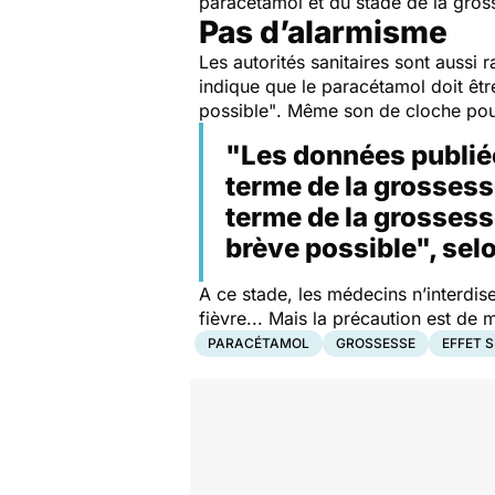
paracétamol et du stade de la gros
Pas d’alarmisme
Les autorités sanitaires sont aussi
indique que le paracétamol doit êtr
possible"
. Même son de cloche pou
"Les données publiée
terme de la grossesse
terme de la grossess
brève possible", sel
A ce stade, les médecins n’interdi
fièvre... Mais la précaution est d
PARACÉTAMOL
GROSSESSE
EFFET 