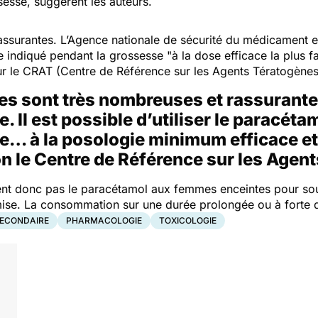
sesse, suggèrent les auteurs.
 rassurantes. L’Agence nationale de sécurité du médicament
e indiqué pendant la grossesse "
à la dose efficace la plus 
r le CRAT (Centre de Référence sur les Agents Tératogènes
s sont très nombreuses et rassurantes,
. Il est possible d’utiliser le paracétam
e… à la posologie minimum efficace et 
on le Centre de Référence sur les Agen
sent donc pas le paracétamol aux femmes enceintes pour so
e mise. La consommation sur une durée prolongée ou à forte
SECONDAIRE
PHARMACOLOGIE
TOXICOLOGIE