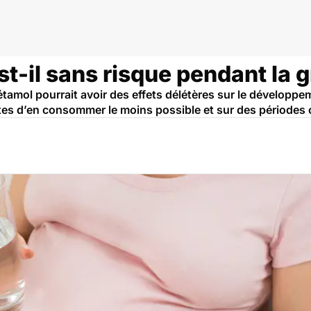
t-il sans risque pendant la 
étamol pourrait avoir des effets délétères sur le développ
d’en consommer le moins possible et sur des périodes cou