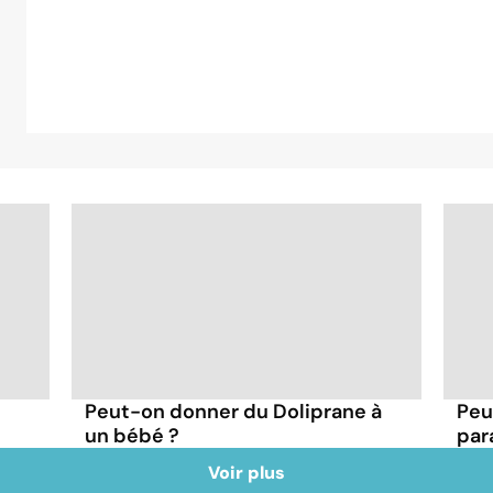
Peut-on donner du Doliprane à
Peu
un bébé ?
par
Voir plus