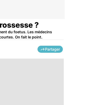
grossesse ?
ement du foetus. Les médecins
rtes. On fait le point.
Partager