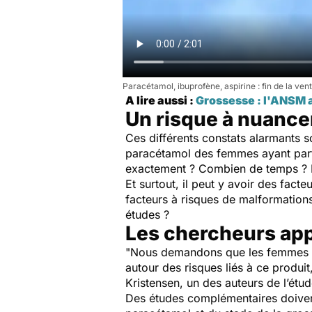
Paracétamol, ibuprofène, aspirine : fin de la ven
A lire aussi :
Grossesse : l'ANSM a
Un risque à nuance
Ces différents constats alarmants 
paracétamol des femmes ayant part
exactement ? Combien de temps ? Il 
Et surtout, il peut y avoir des fact
facteurs à risques de malformations
études ?
Les chercheurs app
"Nous demandons que les femmes et
autour des risques liés à ce produit
Kristensen, un des auteurs de l’ét
Des études complémentaires doivent