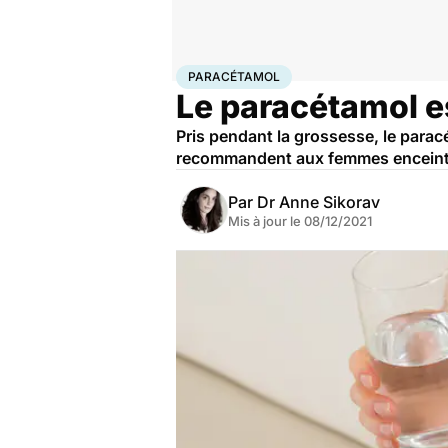
Accueil
Santé
Paracétamol
PARACÉTAMOL
Le paracétamol es
Pris pendant la grossesse, le parac
recommandent aux femmes enceintes 
Par
Dr Anne Sikorav
Mis à jour le
08/12/2021