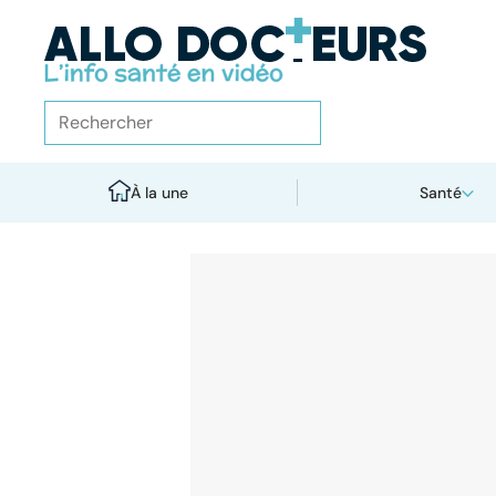
À la une
Santé