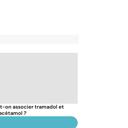
t-on associer tramadol et
acétamol ?