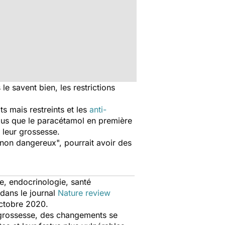
le savent bien, les restrictions
s mais restreints et les
anti-
plus que le paracétamol en première
t leur grossesse.
non dangereux", pourrait avoir des
ie, endocrinologie, santé
 dans le journal
Nature review
 octobre 2020.
grossesse, des changements se