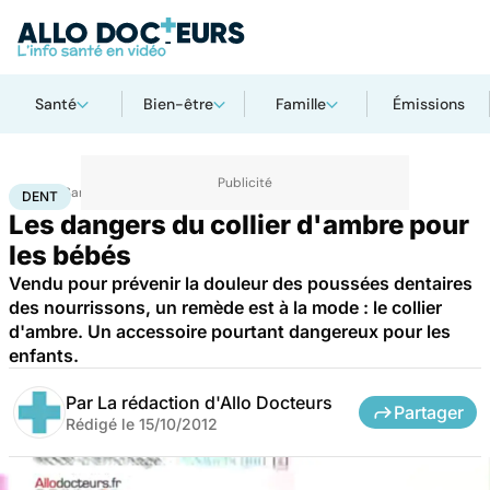
Santé
Bien-être
Famille
Émissions
Accueil
Santé
Maladies
Dent
DENT
Les dangers du collier d'ambre pour
les bébés
Vendu pour prévenir la douleur des poussées dentaires
des nourrissons, un remède est à la mode : le collier
d'ambre. Un accessoire pourtant dangereux pour les
enfants.
Par
La rédaction d'Allo Docteurs
Partager
Rédigé le
15/10/2012