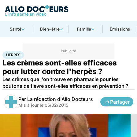
Santé
Bien-être
Famille
Émissions
Accueil
Santé
Herpès
HERPÈS
Les crèmes sont-elles efficaces
pour lutter contre l'herpès ?
Les crèmes que l'on trouve en pharmacie pour les
boutons de fièvre sont-elles efficaces en prévention ?
Par
La rédaction d'Allo Docteurs
Partager
Mis à jour le
05/02/2015