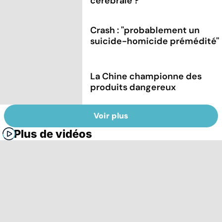
cérébrale ?
Crash : ''probablement un
suicide-homicide prémédité''
La Chine championne des
produits dangereux
Voir plus
Plus de vidéos