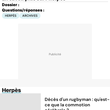
Dossier :
Questions/réponses :
HERPÈS
ARCHIVES
Herpès
Décès d'un rugbyman : qu'est-
ce que la commotion