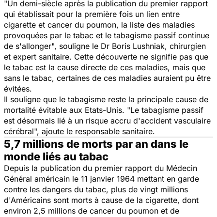
"Un demi-siècle après la publication du premier rapport
qui établissait pour la première fois un lien entre
cigarette et cancer du poumon, la liste des maladies
provoquées par le tabac et le tabagisme passif continue
de s'allonger", souligne le Dr Boris Lushniak, chirurgien
et expert sanitaire. Cette découverte ne signifie pas que
le tabac est la cause directe de ces maladies, mais que
sans le tabac, certaines de ces maladies auraient pu être
évitées.
Il souligne que le tabagisme reste la principale cause de
mortalité évitable aux Etats-Unis. "Le tabagisme passif
est désormais lié à un risque accru d'accident vasculaire
cérébral", ajoute le responsable sanitaire.
5,7 millions de morts par an dans le
monde liés au tabac
Depuis la publication du premier rapport du Médecin
Général américain le 11 janvier 1964 mettant en garde
contre les dangers du tabac, plus de vingt millions
d'Américains sont morts à cause de la cigarette, dont
environ 2,5 millions de cancer du poumon et de