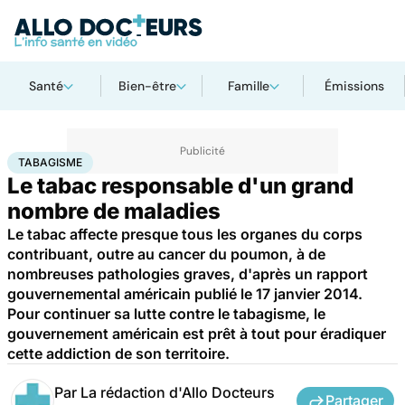
Santé
Bien-être
Famille
Émissions
Accueil
Santé
Maladies
Tabagisme
TABAGISME
Le tabac responsable d'un grand
nombre de maladies
Le tabac affecte presque tous les organes du corps
contribuant, outre au cancer du poumon, à de
nombreuses pathologies graves, d'après un rapport
gouvernemental américain publié le 17 janvier 2014.
Pour continuer sa lutte contre le tabagisme, le
gouvernement américain est prêt à tout pour éradiquer
cette addiction de son territoire.
Par
La rédaction d'Allo Docteurs
Partager