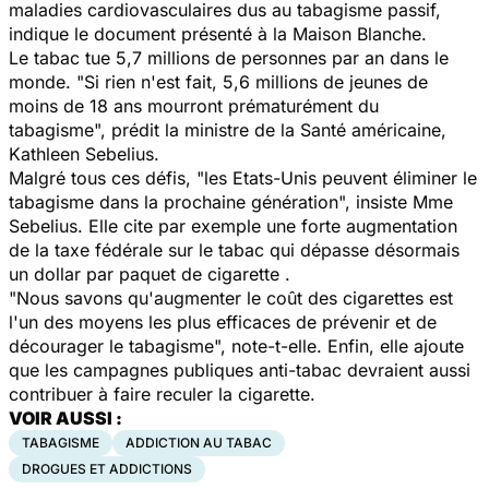
maladies cardiovasculaires dus au tabagisme passif,
indique le document présenté à la Maison Blanche.
Le tabac tue 5,7 millions de personnes par an dans le
monde. "Si rien n'est fait, 5,6 millions de jeunes de
moins de 18 ans mourront prématurément du
tabagisme", prédit la ministre de la Santé américaine,
Kathleen Sebelius.
Malgré tous ces défis, "les Etats-Unis peuvent éliminer le
tabagisme dans la prochaine génération", insiste Mme
Sebelius. Elle cite par exemple une forte augmentation
de la taxe fédérale sur le tabac qui dépasse désormais
un dollar par paquet de cigarette .
"Nous savons qu'augmenter le coût des cigarettes est
l'un des moyens les plus efficaces de prévenir et de
décourager le tabagisme", note-t-elle. Enfin, elle ajoute
que les campagnes publiques anti-tabac devraient aussi
contribuer à faire reculer la cigarette.
VOIR AUSSI :
TABAGISME
ADDICTION AU TABAC
DROGUES ET ADDICTIONS