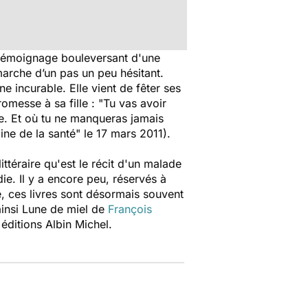
e témoignage bouleversant d'une
marche d’un pas un peu hésitant.
e incurable. Elle vient de fêter ses
romesse à sa fille : "Tu vas avoir
ère. Et où tu ne manqueras jamais
ine de la santé" le 17 mars 2011).
téraire qu'est le récit d'un malade
ie. Il y a encore peu, réservés à
, ces livres sont désormais souvent
ainsi
Lune de miel
de
François
 éditions Albin Michel.