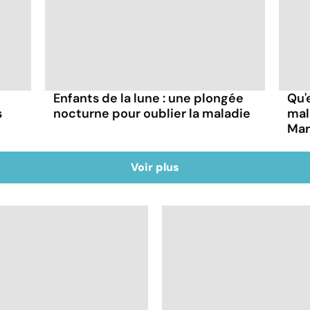
Enfants de la lune : une plongée
Qu'
s
nocturne pour oublier la maladie
mala
Mar
Voir plus