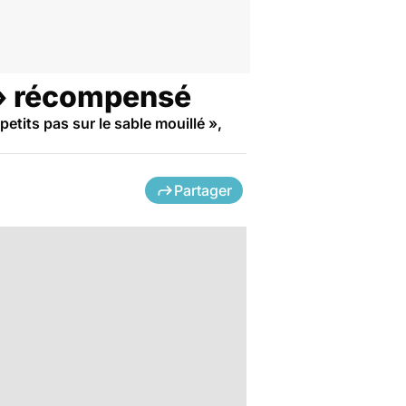
é » récompensé
etits pas sur le sable mouillé »,
Partager