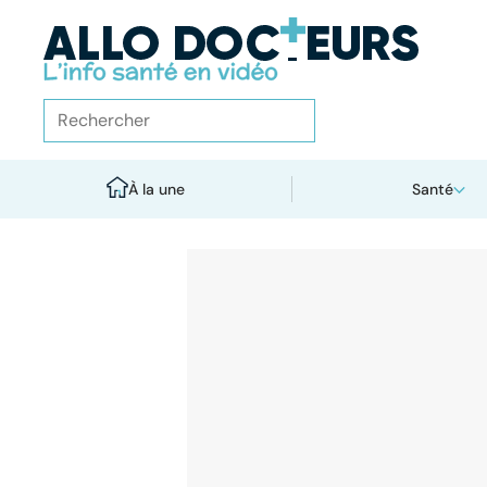
À la une
Santé