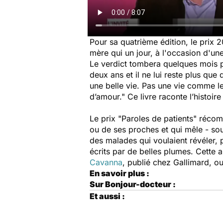
Pour sa quatrième édition, le prix 
mère qui un jour, à l'occasion d'un
Le verdict tombera quelques mois plu
deux ans et il ne lui reste plus que
une belle vie. Pas une vie comme les
d’amour." Ce livre raconte l’histoi
Le prix "Paroles de patients" récom
ou de ses proches et qui mêle - souv
des malades qui voulaient révéler,
écrits par de belles plumes. Cette
Cavanna
, publié chez Gallimard, 
En savoir plus :
Sur Bonjour-docteur :
Et aussi :