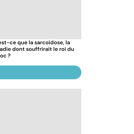
est-ce que la sarcoïdose, la
die dont souffrirait le roi du
oc ?