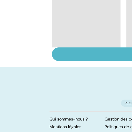
Le lupus, une maladie
complexe
REC
Qui sommes-nous ?
Gestion des c
Mentions légales
Politiques de c