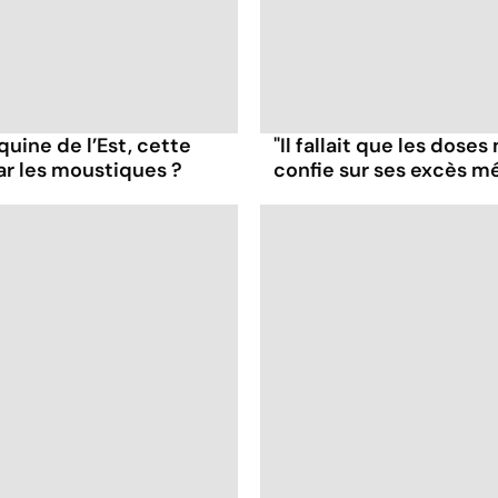
uine de l’Est, cette
"Il fallait que les dose
ar les moustiques ?
confie sur ses excès 