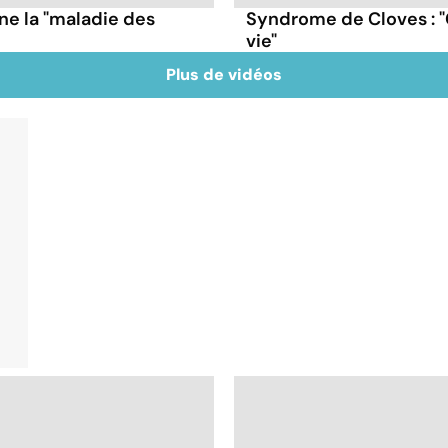
e la "maladie des
Syndrome de Cloves : 
vie"
Plus de vidéos