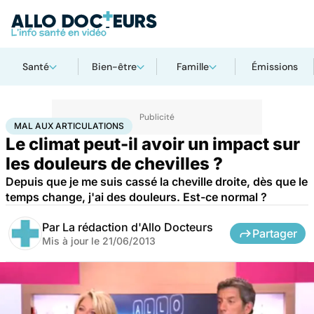
Santé
Bien-être
Famille
Émissions
Accueil
Santé
Maladies
Mal aux articulations
MAL AUX ARTICULATIONS
Le climat peut-il avoir un impact sur
les douleurs de chevilles ?
Depuis que je me suis cassé la cheville droite, dès que le
temps change, j'ai des douleurs. Est-ce normal ?
Par
La rédaction d'Allo Docteurs
Partager
Mis à jour le
21/06/2013