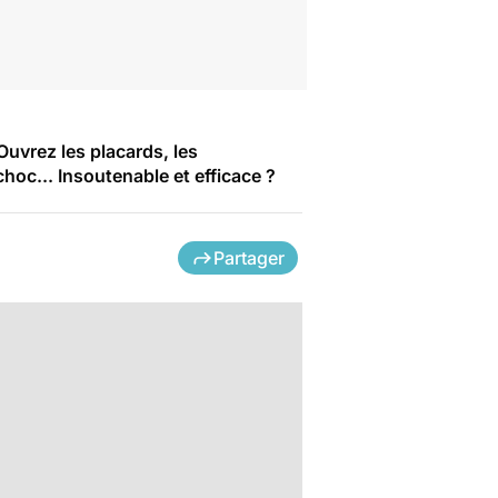
 Ouvrez les placards, les
choc... Insoutenable et efficace ?
Partager