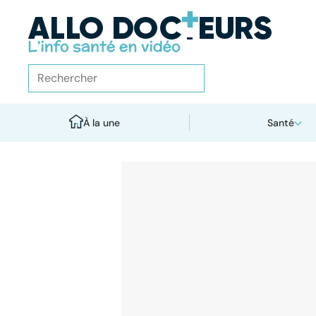
À la une
Santé