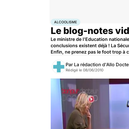
Accueil
Santé
Maladies
Alcoolisme
ALCOOLISME
Le blog-notes vid
Le ministre de l'Education nationale
conclusions existent déjà ! La Sécur
Enfin, ne prenez pas le foot trop 
Par
La rédaction d'Allo Doct
Rédigé le
08/06/2010