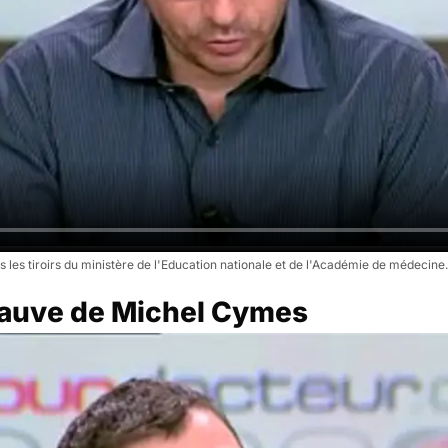
s les tiroirs du ministère de l'Education nationale et de l'Académie de médecine.
 sauve de Michel Cymes