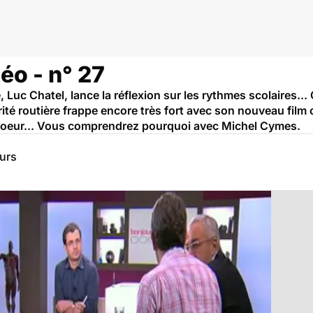
éo - n° 27
, Luc Chatel, lance la réflexion sur les rythmes scolaires...
ité routière frappe encore très fort avec son nouveau film 
à coeur... Vous comprendrez pourquoi avec Michel Cymes.
eurs