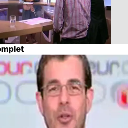
omplet