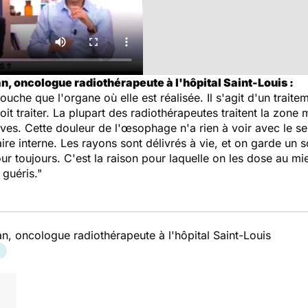
n, oncologue radiothérapeute à l'hôpital Saint-Louis :
touche que l'organe où elle est réalisée. Il s'agit d'un trait
it traiter. La plupart des radiothérapeutes traitent la zon
ives. Cette douleur de l'œsophage n'a rien à voir avec le se
re interne. Les rayons sont délivrés à vie, et on garde un 
r toujours. C'est la raison pour laquelle on les dose au m
 guéris."
n, oncologue radiothérapeute à l'hôpital Saint-Louis