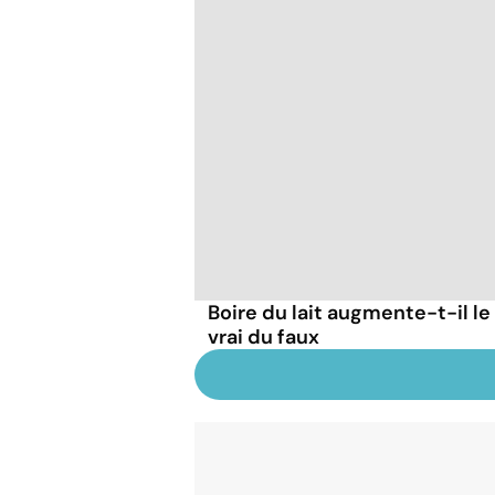
Boire du lait augmente-t-il le
vrai du faux