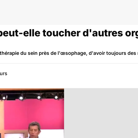
peut-elle toucher d'autres o
iothérapie du sein près de l'œsophage, d'avoir toujours de
eurs