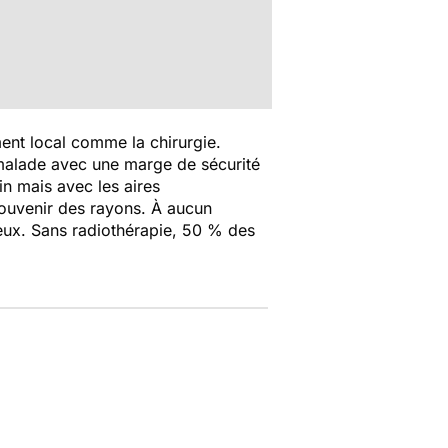
ement local comme la chirurgie.
e malade avec une marge de sécurité
in mais avec les aires
souvenir des rayons. À aucun
ieux. Sans radiothérapie, 50 % des