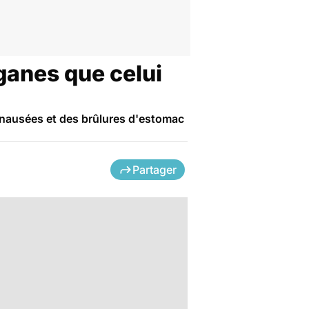
rganes que celui
s nausées et des brûlures d'estomac
Partager