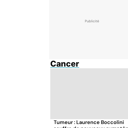
Cancer
Tumeur : Laurence Boccolini