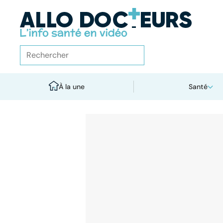
À la une
Santé