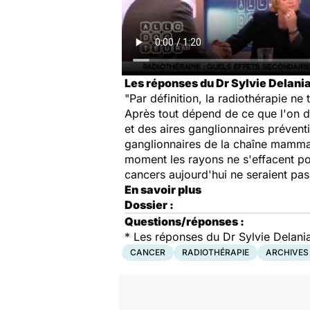
Les réponses du Dr Sylvie Delania
"Par définition, la radiothérapie ne 
Après tout dépend de ce que l'on do
et des aires ganglionnaires prévent
ganglionnaires de la chaîne mammai
moment les rayons ne s'effacent pou
cancers aujourd'hui ne seraient pas
En savoir plus
Dossier :
Questions/réponses :
* Les réponses du Dr Sylvie Delania
CANCER
RADIOTHÉRAPIE
ARCHIVES