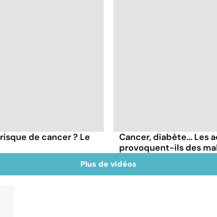
 risque de cancer ? Le
Cancer, diabète... Les a
provoquent-ils des ma
Plus de vidéos