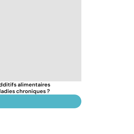
dditifs alimentaires
ladies chroniques ?