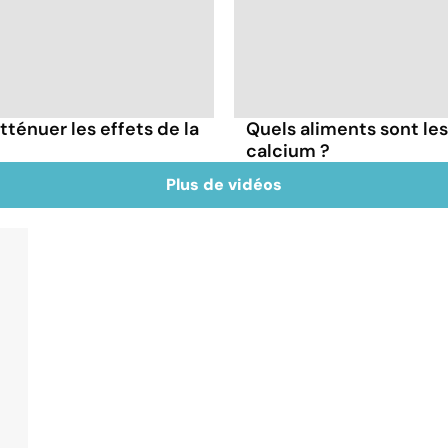
tténuer les effets de la
Quels aliments sont le
calcium ?
Plus de vidéos