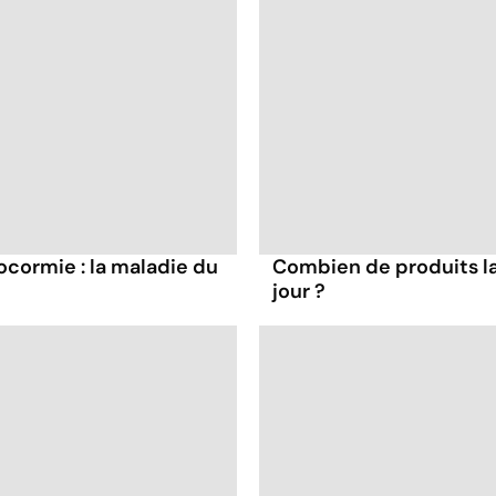
cormie : la maladie du
Combien de produits la
jour ?