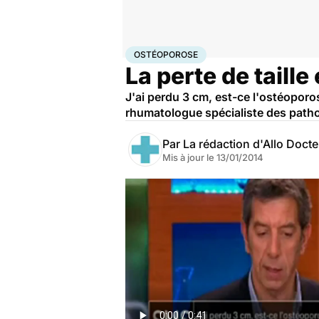
Accueil
Santé
Ostéoporose
OSTÉOPOROSE
La perte de taill
J'ai perdu 3 cm, est-ce l'ostéoporo
rhumatologue spécialiste des path
Par
La rédaction d'Allo Doct
Mis à jour le
13/01/2014