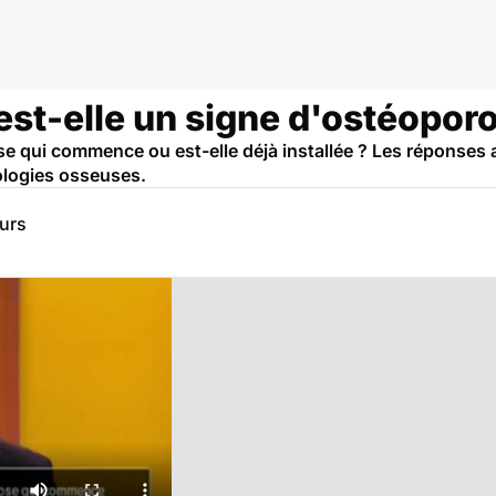
e est-elle un signe d'ostéopor
se qui commence ou est-elle déjà installée ? Les réponses a
ologies osseuses.
eurs