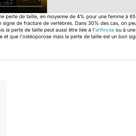
une perte de taille, en moyenne de 4% pour une femme à 65 a
n signe de fracture de vertèbres. Dans 30% des cas, on pe
s la perte de taille peut aussi être liée à l'
arthrose
ou à une 
e et que l'ostéoporose mais la perte de taille est un bon s