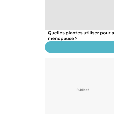
Quelles plantes utiliser pour a
ménopause ?