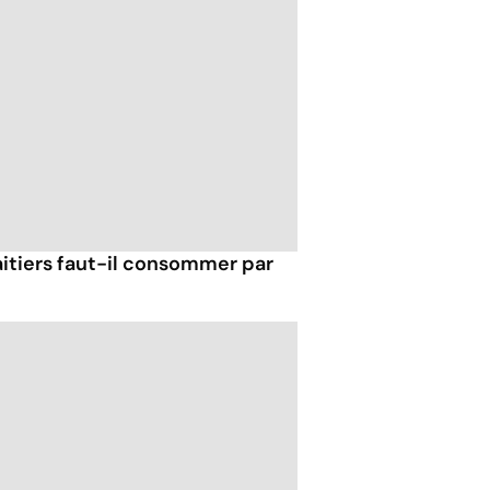
itiers faut-il consommer par