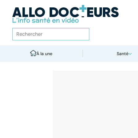
À la une
Santé