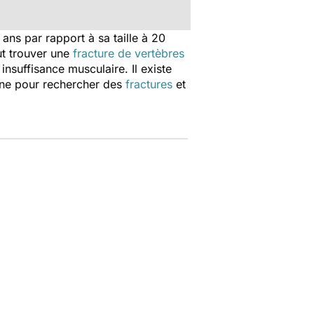
ns par rapport à sa taille à 20
ut trouver une
fracture de vertèbres
insuffisance musculaire. Il existe
igne pour rechercher des
fractures
et