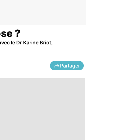
ose ?
vec le Dr Karine Briot,
Partager