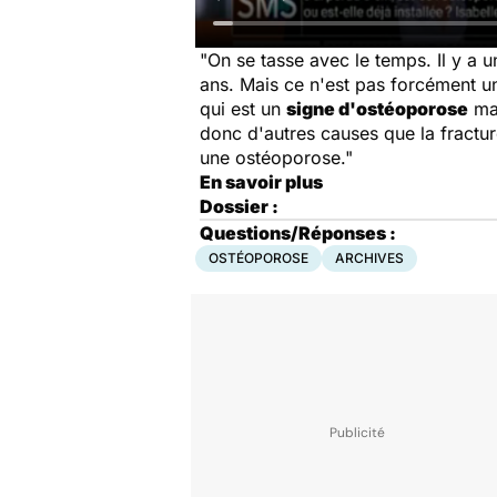
"On se tasse avec le temps. Il y a 
ans. Mais ce n'est pas forcément u
qui est un
signe d'ostéoporose
mai
donc d'autres causes que la fractur
une ostéoporose."
En savoir plus
Dossier :
Questions/Réponses :
OSTÉOPOROSE
ARCHIVES