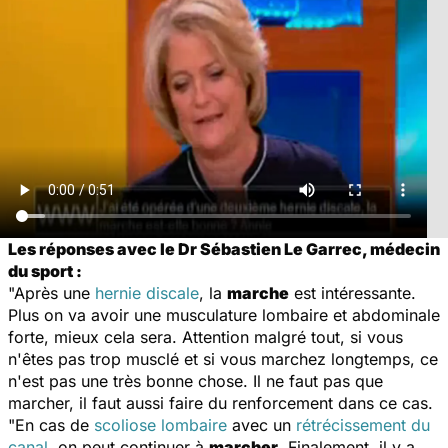
Les réponses avec le Dr Sébastien Le Garrec, médecin
du sport :
"Après une
hernie discale
, la
marche
est intéressante.
Plus on va avoir une musculature lombaire et abdominale
forte, mieux cela sera. Attention malgré tout, si vous
n'êtes pas trop musclé et si vous marchez longtemps, ce
n'est pas une très bonne chose. Il ne faut pas que
marcher, il faut aussi faire du renforcement dans ce cas.
"En cas de
scoliose lombaire
avec un
rétrécissement du
canal
, on peut continuer à
marcher
. Finalement, il y a