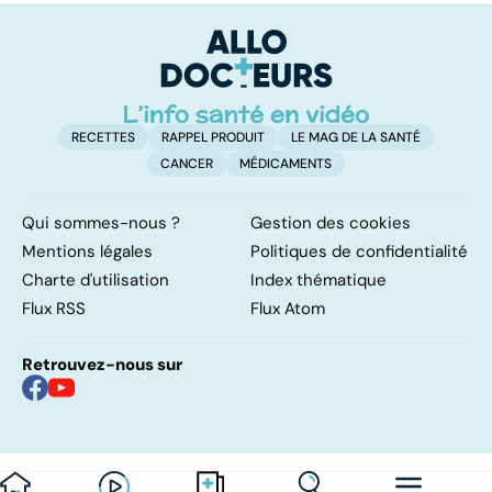
fournitures
s'affole
n
scolaires
r
RECETTES
RAPPEL PRODUIT
LE MAG DE LA SANTÉ
CANCER
MÉDICAMENTS
Qui sommes-nous ?
Gestion des cookies
Mentions légales
Politiques de confidentialité
Charte d'utilisation
Index thématique
Flux RSS
Flux Atom
Retrouvez-nous sur