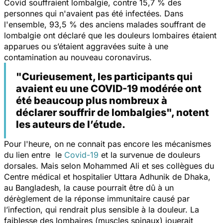
Covid souffraient lombalgie, contre 15,7 % des
personnes qui n'avaient pas été infectées. Dans
l'ensemble, 93,5 % des anciens malades souffrant de
lombalgie ont déclaré que les douleurs lombaires étaient
apparues ou s’étaient aggravées suite à une
contamination au nouveau coronavirus.
"Curieusement, les participants qui
avaient eu une COVID-19 modérée ont
été beaucoup plus nombreux à
déclarer souffrir de lombalgies", notent
les auteurs de l’étude.
Pour l'heure, on ne connait pas encore les mécanismes
du lien entre le
Covid-19
et la survenue de douleurs
dorsales. Mais selon Mohammed Ali et ses collègues du
Centre médical et hospitalier Uttara Adhunik de Dhaka,
au Bangladesh, la cause pourrait être dû à un
dérèglement de la réponse immunitaire causé par
l’infection, qui rendrait plus sensible à la douleur. La
faiblesse des lombaires (muscles spinaux) jouerait