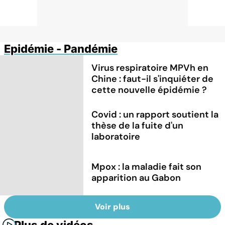
Epidémie - Pandémie
Virus respiratoire MPVh en
Chine : faut-il s'inquiéter de
cette nouvelle épidémie ?
Covid : un rapport soutient la
thèse de la fuite d'un
laboratoire
Mpox : la maladie fait son
apparition au Gabon
Voir plus