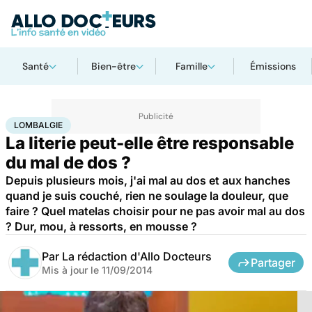
Santé
Bien-être
Famille
Émissions
Accueil
Santé
Lombalgie
LOMBALGIE
La literie peut-elle être responsable
du mal de dos ?
Depuis plusieurs mois, j'ai mal au dos et aux hanches
quand je suis couché, rien ne soulage la douleur, que
faire ? Quel matelas choisir pour ne pas avoir mal au dos
? Dur, mou, à ressorts, en mousse ?
Par
La rédaction d'Allo Docteurs
Partager
Mis à jour le
11/09/2014