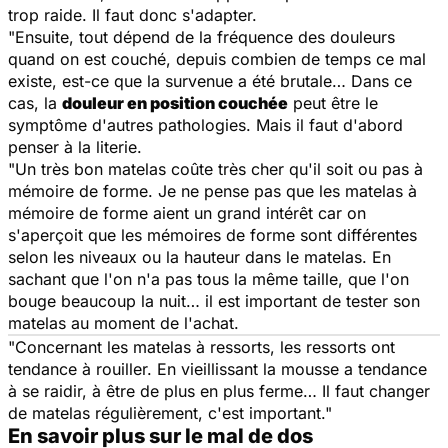
trop raide. Il faut donc s'adapter.
"Ensuite, tout dépend de la fréquence des douleurs
quand on est couché, depuis combien de temps ce mal
existe, est-ce que la survenue a été brutale… Dans ce
cas, la
douleur en position couchée
peut être le
symptôme d'autres pathologies. Mais il faut d'abord
penser à la literie.
"Un très bon matelas coûte très cher qu'il soit ou pas à
mémoire de forme. Je ne pense pas que les matelas à
mémoire de forme aient un grand intérêt car on
s'aperçoit que les mémoires de forme sont différentes
selon les niveaux ou la hauteur dans le matelas. En
sachant que l'on n'a pas tous la même taille, que l'on
bouge beaucoup la nuit… il est important de tester son
matelas au moment de l'achat.
"Concernant les matelas à ressorts, les ressorts ont
tendance à rouiller. En vieillissant la mousse a tendance
à se raidir, à être de plus en plus ferme… Il faut changer
de matelas régulièrement, c'est important."
En savoir plus sur le mal de dos