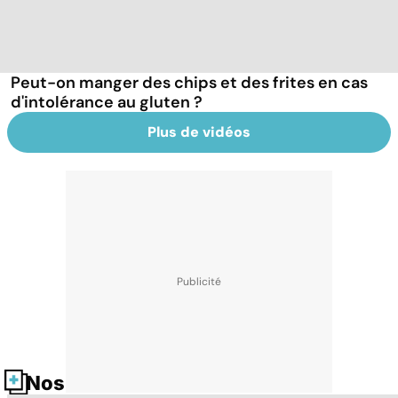
Peut-on manger des chips et des frites en cas
d'intolérance au gluten ?
Plus de vidéos
Nos fiches santé