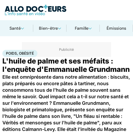
Santé
Bien-être
Famille
Émissions
Accueil
Santé
Maladies
Poids, obésité
POIDS, OBÉSITÉ
L'huile de palme et ses méfaits :
l'enquête d'Emmanuelle Grundmann
Elle est omniprésente dans notre alimentation : biscuits,
plats préparés ou encore pâtes à tartiner, nous
consommons tous de l'huile de palme souvent sans
même le savoir. Quel impact cela a t-il sur notre santé et
sur l'environnement ? Emmanuelle Grundmann,
biologiste et primatologue, présente son enquête sur
l'huile de palme dans son livre, "Un fléau si rentable :
Vérités et mensonges sur l'huile de palme", paru aux
éditions Calmann-Levy. Elle était l'invitée du Magazine