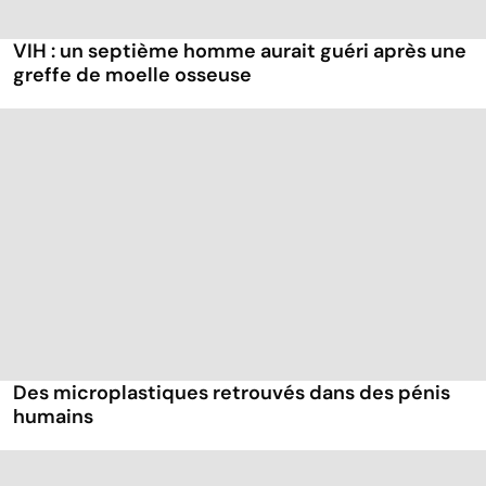
VIH : un septième homme aurait guéri après une
greffe de moelle osseuse
Des microplastiques retrouvés dans des pénis
humains