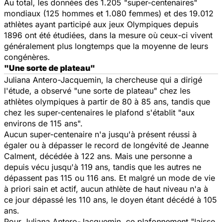
Au total, les données des 1.205 "super-centenaires"
mondiaux (125 hommes et 1.080 femmes) et des 19.012
athlètes ayant participé aux jeux Olympiques depuis
1896 ont été étudiées, dans la mesure où ceux-ci vivent
généralement plus longtemps que la moyenne de leurs
congénères.
"Une sorte de plateau"
Juliana Antero-Jacquemin, la chercheuse qui a dirigé
l'étude, a observé "une sorte de plateau" chez les
athlètes olympiques à partir de 80 à 85 ans, tandis que
chez les super-centenaires le plafond s'établit "aux
environs de 115 ans".
Aucun super-centenaire n'a jusqu'à présent réussi à
égaler ou à dépasser le record de longévité de Jeanne
Calment, décédée à 122 ans. Mais une personne a
depuis vécu jusqu'à 119 ans, tandis que les autres ne
dépassent pas 115 ou 116 ans. Et malgré un mode de vie
à priori sain et actif, aucun athlète de haut niveau n'a à
ce jour dépassé les 110 ans, le doyen étant décédé à 105
ans.
Pour Juliana Antero-Jacquemin, ce plafonnement "laisse