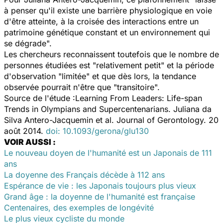
à penser qu'il existe une barrière physiologique en voie
d'être atteinte, à la croisée des interactions entre un
patrimoine génétique constant et un environnement qui
se dégrade".
Les chercheurs reconnaissent toutefois que le nombre de
personnes étudiées est "relativement petit" et la période
d'observation "limitée" et que dès lors, la tendance
observée pourrait n'être que "transitoire".
Source de l'étude :Learning From Leaders: Life-span
Trends in Olympians and Supercentenarians. Juliana da
Silva Antero-Jacquemin et al. Journal of Gerontology. 20
août 2014.
doi: 10.1093/gerona/glu130
VOIR AUSSI :
Le nouveau doyen de l'humanité est un Japonais de 111
ans
La doyenne des Français décède à 112 ans
Espérance de vie : les Japonais toujours plus vieux
Grand âge : la doyenne de l'humanité est française
Centenaires, des exemples de longévité
Le plus vieux cycliste du monde