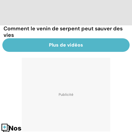
Comment le venin de serpent peut sauver des
vies
Plus de vidéos
Nos fiches santé