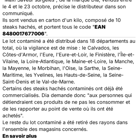
le 4 et le 23 octobre, précise le distributeur dans son
communiqué.
Ils sont vendus en carton d'un kilo, composé de 10
steaks hachés, et portent tous le code "
EAN
8480017677006
".
Le lot contaminé a été distribué dans 18 départements au
total, où la vigilance est de mise : le Calvados, les
Côtes-d'Armor, l'Eure, l'Eure-et-Loir, le Finistère, l'Île-et-
Vilaine, la Loire-Atlantique, le Maine-et-Loire, la Manche,
la Mayenne, le Morbihan, l'Oise, la Sarthe, la Seine-
Maritime, les Yvelines, les Hauts-de-Seine, la Seine-
Saint-Denis et le Val-de-Marne.
Certains des steaks hachés contaminés ont déjà été
commercialisés. Dia demande donc "aux personnes qui
détiendraient ces produits de ne pas les consommer et
de les rapporter au point de vente où ils ont été
achetés".
Le reste du lot contaminé a été retiré des rayons dans
l'ensemble des magasins concernés.
En savoir plus