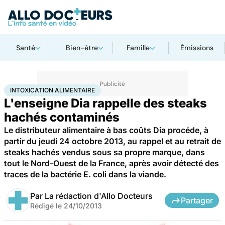
Santé
Bien-être
Famille
Émissions
Accueil
Santé
Intoxication alimentaire
INTOXICATION ALIMENTAIRE
L'enseigne Dia rappelle des steaks
hachés contaminés
Le distributeur alimentaire à bas coûts Dia procéde, à
partir du jeudi 24 octobre 2013, au rappel et au retrait de
steaks hachés vendus sous sa propre marque, dans
tout le Nord-Ouest de la France, après avoir détecté des
traces de la bactérie E. coli dans la viande.
Par
La rédaction d'Allo Docteurs
Partager
Rédigé le
24/10/2013