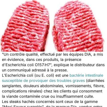
"Un contrôle qualité, effectué par les équipes DIA, a mis
en évidence, dans ces produits, la présence
d'Escherichia coli O157:H7", explique le distributeur dans
un communiqué adressé à la presse.
L'Escherichia coli (ou E. coli) est une
bactérie
intestinale
susceptible de provoquer des troubles graves
(diarrhées
sanglantes, douleurs abdominales, vomissements, fièvre,
complications rénales) chez les clients qui consomment
la viande contaminée crue ou insuffisamment cuite.
Les steaks hachés concernés sont ceux de la gamme
"Maxi Saveur surgelés", de la marque Dia, vendus entre