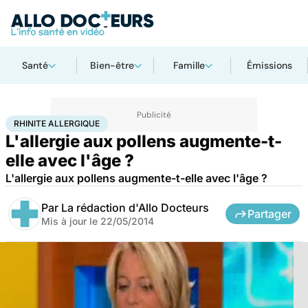
Santé
Bien-être
Famille
Émissions
Accueil
Santé
Rhinite allergique
RHINITE ALLERGIQUE
L'allergie aux pollens augmente-t-
elle avec l'âge ?
L'allergie aux pollens augmente-t-elle avec l'âge ?
Par
La rédaction d'Allo Docteurs
Partager
Mis à jour le
22/05/2014