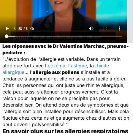
Les réponses avec le Dr Valentine Marchac, pneumo-
pédiatre :
"L'évolution de l'allergie est variable. Dans un terrain
atopique fort avec l'
eczéma
, l'
asthme
, la
rhinite
allergique
… l'
allergie aux pollens
s'installe et a
tendance à augmenter et elle ne sera pas facile à gérer.
Chez les personnes qui ont juste une rhinite allergique,
cela peut aussi s'atténuer progressivement. C'est la
raison pour laquelle on ne se précipite pas pour
désensibiliser. On attend deux ans de symptômes et que
l'allergie soit bien installée pour désensibiliser. Mais cela
fluctue chez certains et ça augmente chez d'autres et on
peut devenir polysensibilisé."
En savoir plus sur les allergies respiratoires