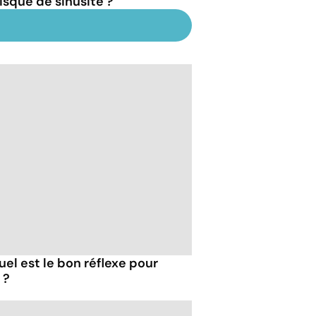
risque de sinusite ?
uel est le bon réflexe pour
 ?