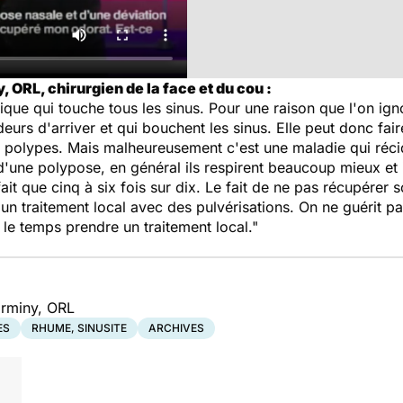
 ORL, chirurgien de la face et du cou :
ique qui touche tous les sinus. Pour une raison que l'on igno
urs d'arriver et qui bouchent les sinus. Elle peut donc fa
es polypes. Mais malheureusement c'est une maladie qui récid
'une polypose, en général ils respirent beaucoup mieux et i
ait que cinq à six fois sur dix. Le fait de ne pas récupérer 
 un traitement local avec des pulvérisations. On ne guérit 
ut le temps prendre un traitement local."
Erminy, ORL
ES
RHUME, SINUSITE
ARCHIVES