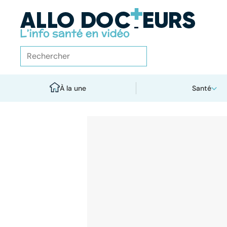
À la une
Santé