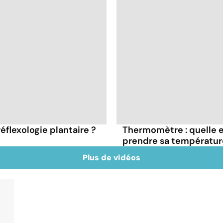
réflexologie plantaire ?
Thermomètre : quelle es
prendre sa températur
Plus de vidéos