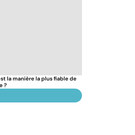
t la manière la plus fiable de
e ?