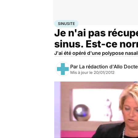
Accueil
Santé
Maladies
Sinusite
SINUSITE
Je n'ai pas récu
sinus. Est-ce nor
J'ai été opéré d'une polypose nasal
Par
La rédaction d'Allo Doct
Mis à jour le
20/01/2012