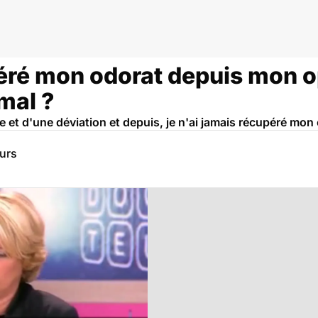
péré mon odorat depuis mon o
mal ?
e et d'une déviation et depuis, je n'ai jamais récupéré mon
eurs