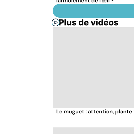
larmoiement de l'œil ?
Plus de vidéos
Le muguet : attention, plante 