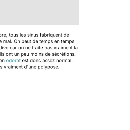
re, tous les sinus fabriquent de
ire mal. On peut de temps en temps
ive car on ne traite pas vraiment la
ls ont un peu moins de sécrétions.
son
odorat
est donc assez normal.
pas vraiment d'une polypose.