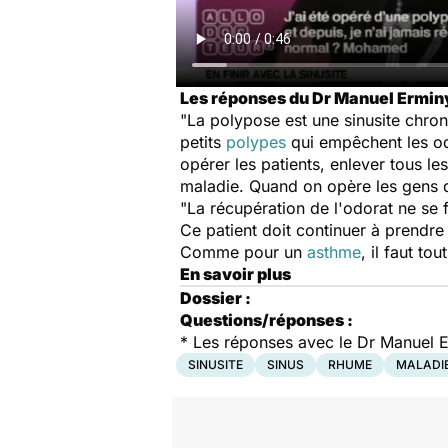
Les réponses du Dr Manuel Erminy,
"La polypose est une sinusite chron
petits
polypes
qui empêchent les ode
opérer les patients, enlever tous l
maladie. Quand on opère les gens d
"La récupération de l'odorat ne se f
Ce patient doit continuer à prendre
Comme pour un
asthme
, il faut to
En savoir plus
Dossier :
Questions/réponses :
*
Les réponses avec le Dr Manuel 
SINUSITE
SINUS
RHUME
MALADI