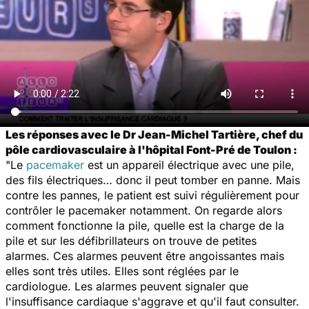
Les réponses avec le Dr Jean-Michel Tartière, chef du
pôle cardiovasculaire à l'hôpital Font-Pré de Toulon :
"Le
pacemaker
est un appareil électrique avec une pile,
des fils électriques… donc il peut tomber en panne. Mais
contre les pannes, le patient est suivi régulièrement pour
contrôler le pacemaker notamment. On regarde alors
comment fonctionne la pile, quelle est la charge de la
pile et sur les défibrillateurs on trouve de petites
alarmes. Ces alarmes peuvent être angoissantes mais
elles sont très utiles. Elles sont réglées par le
cardiologue. Les alarmes peuvent signaler que
l'insuffisance cardiaque s'aggrave et qu'il faut consulter.