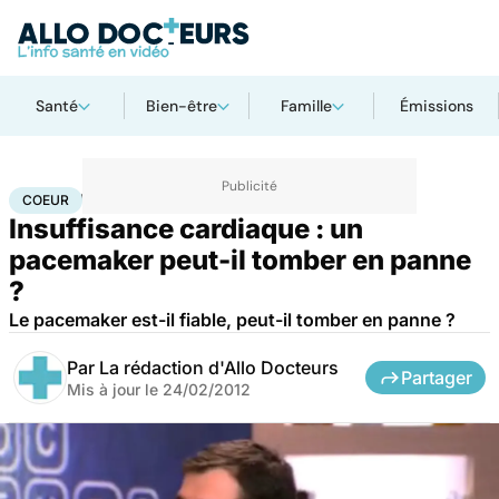
Santé
Bien-être
Famille
Émissions
Accueil
Santé
Maladies
Maladies cardiaques
Coeur
COEUR
Insuffisance cardiaque : un
pacemaker peut-il tomber en panne
?
Le pacemaker est-il fiable, peut-il tomber en panne ?
Par
La rédaction d'Allo Docteurs
Partager
Mis à jour le
24/02/2012