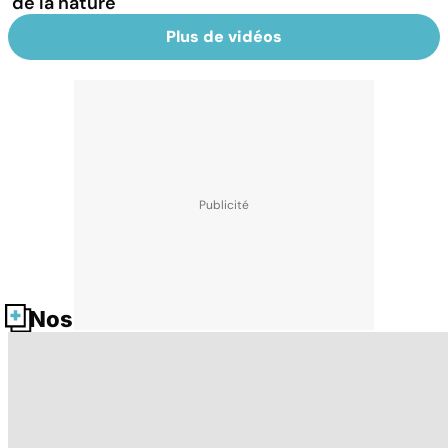
de la nature
Plus de vidéos
Nos fiches santé