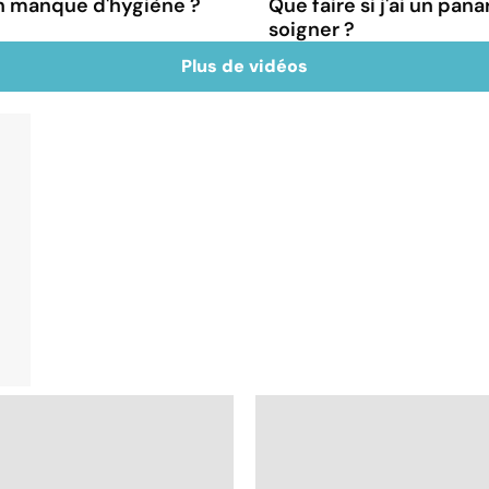
un manque d'hygiène ?
Que faire si j'ai un pan
soigner ?
Plus de vidéos