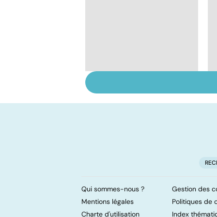
Tout savoir sur les
infections
pulmonaires
REC
Qui sommes-nous ?
Gestion des c
Mentions légales
Politiques de c
Charte d'utilisation
Index thémati