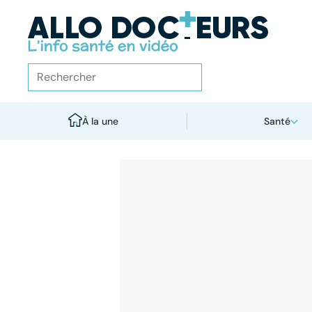
À la une
Santé