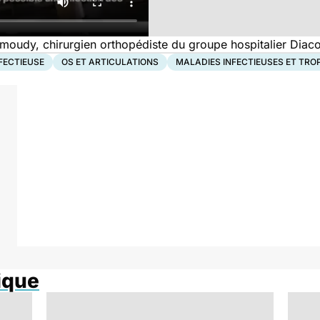
moudy, chirurgien orthopédiste du groupe hospitalier Diaco
FECTIEUSE
OS ET ARTICULATIONS
MALADIES INFECTIEUSES ET TRO
ique