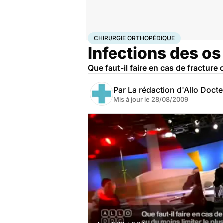
Accueil
Santé
Maladies
Chirurgie orthopédique
CHIRURGIE ORTHOPÉDIQUE
Infections des os
Que faut-il faire en cas de fracture
Par
La rédaction d'Allo Doct
Mis à jour le
28/08/2009