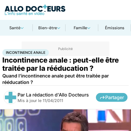
Santé
Bien-être
Famille
Émissions
Accueil
Famille
Procréation
Incontinence anale
INCONTINENCE ANALE
Incontinence anale : peut-elle être
traitée par la rééducation ?
Quand l'incontinence anale peut être traitée par
rééducation ?
Par
La rédaction d'Allo Docteurs
Partager
Mis à jour le
11/04/2011